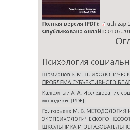
Полная версия (PDF):
uch-zap-
Опубликована онлайн:
01.07.20
Ог
Психология социальн
Шамионов Р. М.
ПСИХОЛОГИЧЕСК
ПРОБЛЕМА СУБЪЕКТИВНОГО БЛ
Калюжный А. А.
Исследование соц
молодежи
[PDF]
Григорьева М. В.
МЕТОДОЛОГИЯ 
ЭКОПСИХОЛОГИЧЕСКОГО НЕСООТ
ШКОЛЬНИКА И ОБРАЗОВАТЕЛЬНО