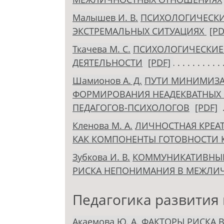
Малышев И. В.
ПСИХОЛОГИЧЕСКИ
ЭКСТРЕМАЛЬНЫХ СИТУАЦИЯХ
[PD
Ткачева М. С.
ПСИХОЛОГИЧЕСКИЕ
ДЕЯТЕЛЬНОСТИ
[PDF]
Шамионов А. Д.
ПУТИ МИНИМИЗА
ФОРМИРОВАНИЯ НЕАДЕКВАТНЫХ
ПЕДАГОГОВ-ПСИХОЛОГОВ
[PDF]
Кленова М. А.
ЛИЧНОСТНАЯ КРЕА
КАК КОМПОНЕНТЫ ГОТОВНОСТИ 
Зубкова И. В.
КОММУНИКАТИВНЫЕ
РИСКА НЕПОНИМАНИЯ В МЕЖЛИ
Педагогика развития 
Акаемова Ю. А.
ФАКТОРЫ РИСКА 