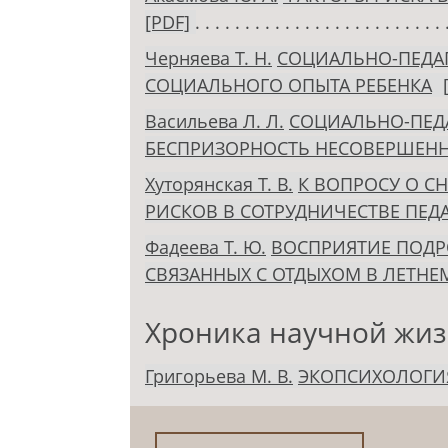
[PDF]
Черняева Т. Н.
СОЦИАЛЬНО-ПЕДА
СОЦИАЛЬНОГО ОПЫТА РЕБЕНКА
Васильева Л. Л.
СОЦИАЛЬНО-ПЕДА
БЕСПРИЗОРНОСТЬ НЕСОВЕРШЕН
Хуторянская Т. В.
К ВОПРОСУ О С
РИСКОВ В СОТРУДНИЧЕСТВЕ ПЕД
Фадеева Т. Ю.
ВОСПРИЯТИЕ ПОДР
СВЯЗАННЫХ С ОТДЫХОМ В ЛЕТНЕ
Хроника научной жи
Григорьева М. В.
ЭКОПСИХОЛОГИ