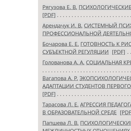
Рягузова Е. В.
ПСИХОЛОГИЧЕСКИЕ
[PDF]
Арендачук И. В.
СИСТЕМНЫЙ ПСИ
ПРОФЕССИОНАЛЬНОЙ ДЕЯТЕЛЬН
Бочарова Е. Е.
ГОТОВНОСТЬ К РИ
СУБЪЕКТНОЙ РЕГУЛЯЦИИ
[PDF]
Голованова А. А.
СОЦИАЛЬНАЯ КР
Вагапова А. Р.
ЭКОПСИХОЛОГИЧЕС
АДАПТАЦИИ СТУДЕНТОВ ПЕРВОГО 
[PDF]
Тарасова Л. Е.
АГРЕССИЯ ПЕДАГО
В ОБРАЗОВАТЕЛЬНОЙ СРЕДЕ
[PDF
Папшева Л. В.
ПСИХОЛОГИЧЕСКИЕ
МЕЖЛИЧНОСТНЫХ ОТНОШЕНИЯХ