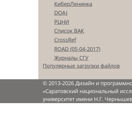
КиберЛенинка
DOAJ
РЦНИ
Список ВАК
CrossRef
ROAD (05-04-2017)
Журналы СГУ
Популярные загрузки файлов
© 2013-2026 Дизайн и программн
«Саратовский национальный иссл
университет имени Н.Г. Черныше