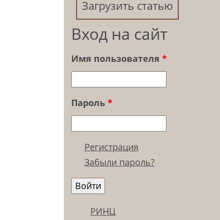
Загрузить статью
Вход на сайт
Имя пользователя
*
Пароль
*
Регистрация
Забыли пароль?
РИНЦ