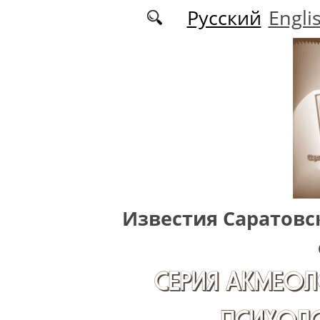
Перейти к основному содержанию
Русский
Engli
Известия Саратовс
СЕРИЯ АКМЕОЛ
ПСИХОЛО