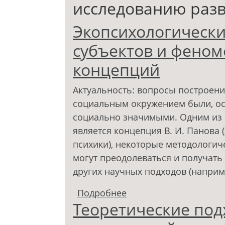
исследованию разв
Экопсихологически
субъектов и феном
концепций
Актуальность: вопросы построени
социальным окружением были, ост
социально значимыми. Одним из 
является концепция В. И. Панова
психики), некоторые методологич
могут преодолеваться и получать 
других научных подходов (наприм
Подробнее
о Экопсихологически
Теоретические под
стиля: совместимость