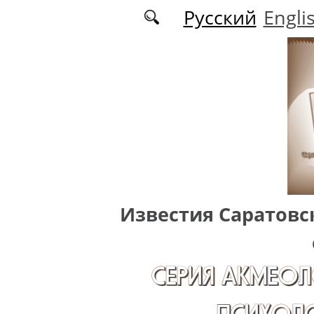
Перейти к основному содержанию
Русский
Engli
Известия Саратовс
СЕРИЯ АКМЕОЛ
ПСИХОЛО