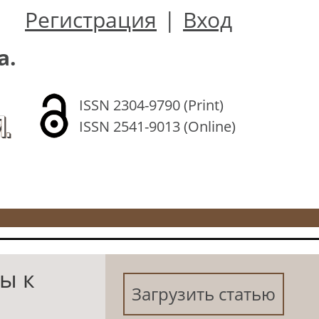
Регистрация
|
Вход
а.
ISSN 2304-9790 (Print)
.
ISSN 2541-9013 (Online)
ы к
Загрузить статью