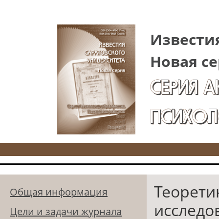
Перейти к основному содержанию
Известия
Новая се
СЕРИЯ 
ПСИХОЛ
Теорети
Общая информация
исследо
Цели и задачи журнала