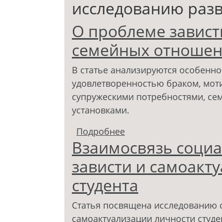
исследованию разв
О проблеме завист
семейных отноше
В статье анализируются особенно
удовлетворенностью браком, моти
супружескими потребностями, с
установками.
Подробнее
о О проблеме зависти
Взаимосвязь социа
зависти и самоакт
студента
Статья посвящена исследованию 
самоактуализации личности студе