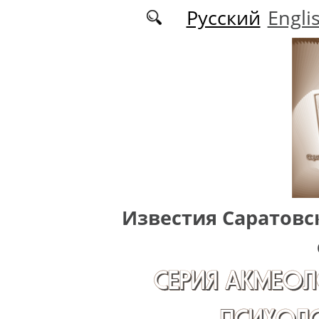
Перейти к основному содержанию
Русский
Engli
Известия Саратовс
СЕРИЯ АКМЕОЛ
ПСИХОЛО