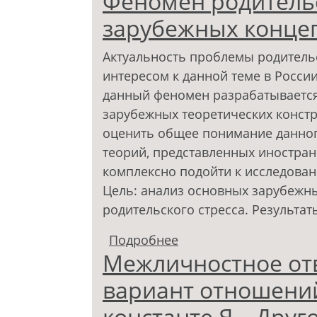
Феномен родительс
зарубежных конце
Актуальность проблемы родитель
интересом к данной теме в России
данный феномен разрабатывается 
зарубежных теоретических констр
оценить общее понимание данног
теорий, представленных иностра
комплексно подойти к исследова
Цель: анализ основных зарубежны
родительского стресса. Результат
Подробнее
о Феномен родительск
Межличностное от
вариант отношений
константе Я – Друг