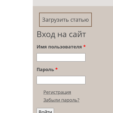
Загрузить статью
Вход на сайт
Имя пользователя
*
Пароль
*
Регистрация
Забыли пароль?