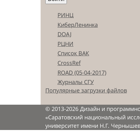
РИНЦ
КиберЛенинка
DOAJ
РЦНИ
Список ВАК
CrossRef
ROAD (05-04-2017)
Журналы СГУ
Популярные загрузки файлов
© 2013-2026 Дизайн и программн
«Саратовский национальный иссл
университет имени Н.Г. Черныше