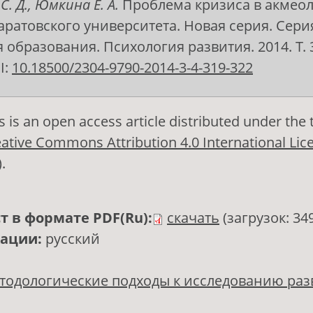
. Д., Юмкина Е. А.
Проблема кризиса в акмеол
аратовского университета. Новая серия. Сери
образования. Психология развития. 2014. Т. 3,
I:
10.18500/2304-9790-2014-3-4-319-322
s is an open access article distributed under the
ative Commons Attribution 4.0 International Lic
)
.
т в формате PDF(Ru):
скачать
(загрузок: 34
кации:
русский
тодологические подходы к исследованию раз