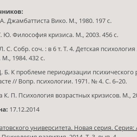
чников:
 А. Джамбаттиста Вико. М., 1980. 197 с.
. Ю. Философия кризиса. М., 2003. 456 с.
. С. Собр. соч. : в 6 т. Т. 4. Детская психология 
М., 1984. 432 с.
Д. Б. К проблеме периодизации психического 
сте // Вопр. психологии. 1971. № 4. С. 6–20.
 К. П. Психология возрастных кризисов. М., 20
на:
17.12.2014
атовского университета. Новая серия. Серия:
Психология развития. 2014. Т. 3, вып. 4