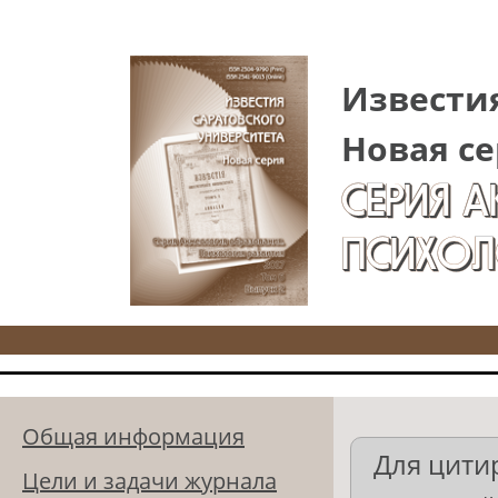
Перейти к основному содержанию
Известия
Новая се
СЕРИЯ 
ПСИХОЛ
Общая информация
Для цити
Цели и задачи журнала