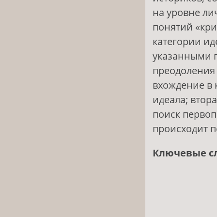
на уровне ли
понятий «кри
категории ид
указанными 
преодоления 
вхождение в 
идеала; втора
поиск первоп
происходит п
Ключевые с