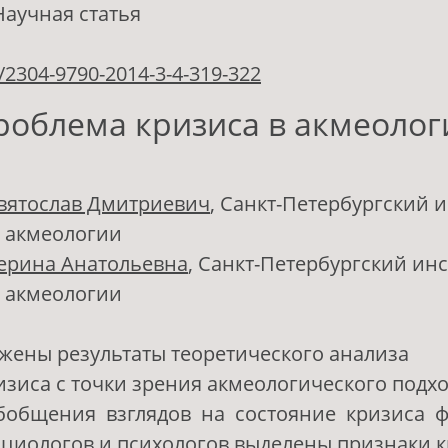
Научная статья
/2304-9790-2014-3-4-319-322
роблема кризиса в акмеолог
вятослав Дмитриевич
, Санкт-Петербургский и
и акмеологии
ерина Анатольевна
, Санкт-Петербургский инс
и акмеологии
ожены результаты теоретического анализа
зиса с точки зрения акмеологического подхо
обобщения взглядов на состояние кризиса 
оциологов и психологов выделены признаки 