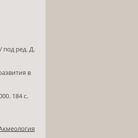
/ под ред. Д.
развития в
00. 184 с.
 Акмеология