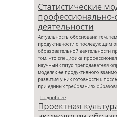
Статистические мо
профессионально-
деятельности
Актуальность обоснована тем, тем
продуктивности с последующим о
образовательной деятельности пр
том, что специфика профессиона
научный статус преподавателя о
моделях ее продуктивного взаимо
развития у них готовности к пос
при единых требованиях образов
Подробнее
о Статистические мод
Проектная культура
образовательной дея
акмеологии образ