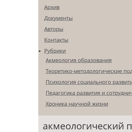
Архив
Документы
Авторы
Контакты
Рубрики
Акмеология образования
Теоретико-методологические по
Психология социального развит
Педагогика развития и сотрудни
Хроника научной жизни
акмеологический 