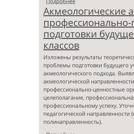
Подробнее
о Проблема кризиса 
Акмеологические 
профессионально-
подготовки будуще
классов
Изложены результаты теоретичес
проблемы подготовки будущего у
акмеологического подхода. Выявл
акмеологической направленности
профессионально-ценностные ор
целеполагание, профессиональная
профессиональному успеху. Уточ
педагогической направленности 
полинаправленность).