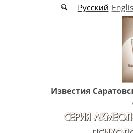
Перейти к основному содержанию
Русский
Engli
Известия Саратовс
СЕРИЯ АКМЕОЛ
ПСИХОЛО