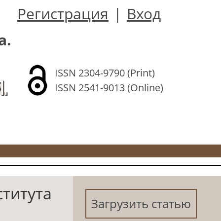
Регистрация
|
Вход
а.
ISSN 2304-9790 (Print)
.
ISSN 2541-9013 (Online)
ститута
Загрузить статью