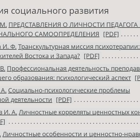
ия социального развития
М.
ПРЕДСТАВЛЕНИЯ О ЛИЧНОСТИ ПЕДАГОГА 
НАЛЬНОГО САМООПРЕДЕЛЕНИЯ
[PDF]
 И. Ф.
Транскультурная миссия психотерапии:
ителей Востока и Запада?
[PDF]
В.
Профессиональная деятельность преподав
его образования: психологический аспект
[
 А.
Социально-психологические проблемы
ой деятельности
[PDF]
 И. А.
Личностные корреляты ценностных ко
F]
.
Личностные особенности и ценностно-нрав