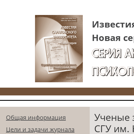
Перейти к основному содержанию
Известия
Новая се
СЕРИЯ 
ПСИХОЛ
Ученые 
Общая информация
СГУ им. 
Цели и задачи журнала