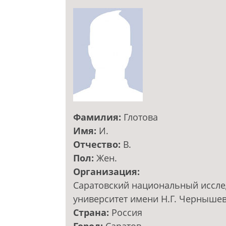
Фамилия:
Глотова
Имя:
И.
Отчество:
В.
Пол:
Жен.
Организация:
Саратовский национальный иссле
университет имени Н.Г. Черныше
Страна:
Россия