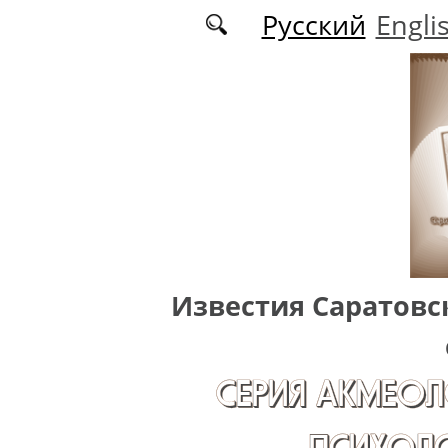
Перейти к основному содержанию
Русский
Engli
Известия Саратовс
СЕРИЯ АКМЕОЛ
ПСИХОЛО