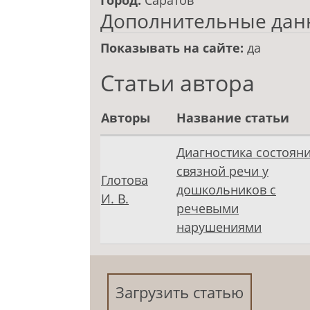
Город:
Саратов
Дополнительные дан
Показывать на сайте:
да
Статьи автора
Авторы
Название статьи
Диагностика состоян
связной речи у
Глотова
дошкольников с
И. В.
речевыми
нарушениями
Загрузить статью