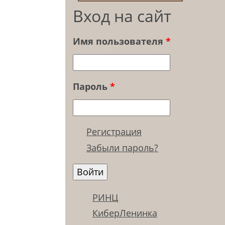
Вход на сайт
Имя пользователя
*
Пароль
*
Регистрация
Забыли пароль?
РИНЦ
КиберЛенинка