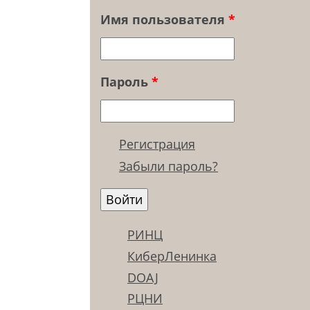
Имя пользователя
*
Пароль
*
Регистрация
Забыли пароль?
РИНЦ
КиберЛенинка
DOAJ
РЦНИ