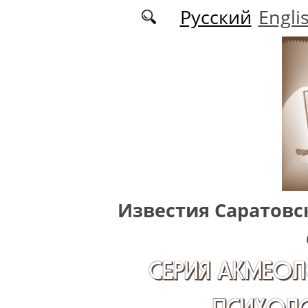
Перейти к основному содержанию
Русский
Engli
Известия Саратовс
СЕРИЯ АКМЕОЛ
ПСИХОЛО