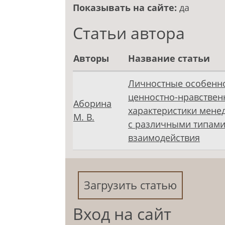
Показывать на сайте:
да
Статьи автора
Авторы
Название статьи
Личностные особенно
ценностно-нравстве
Аборина
характеристики мене
М. В.
с различными типам
взаимодействия
Загрузить статью
Вход на сайт