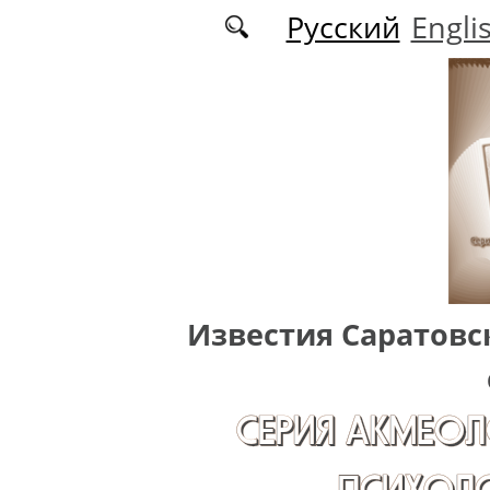
Перейти к основному содержанию
Русский
Engli
Известия Саратовс
СЕРИЯ АКМЕОЛ
ПСИХОЛО