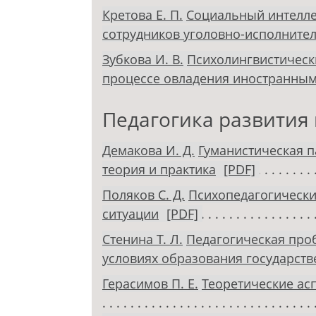
Кретова Е. П.
Социальный интелле
сотрудников уголовно-исполните
Зубкова И. В.
Психолингвистическ
процессе овладения иностранны
Педагогика развития 
Демакова И. Д.
Гуманистическая п
теория и практика
[PDF]
Поляков С. Д.
Психопедагогически
ситуации
[PDF]
Стенина Т. Л.
Педагогическая про
условиях образования государст
Герасимов П. Е.
Теоретические а