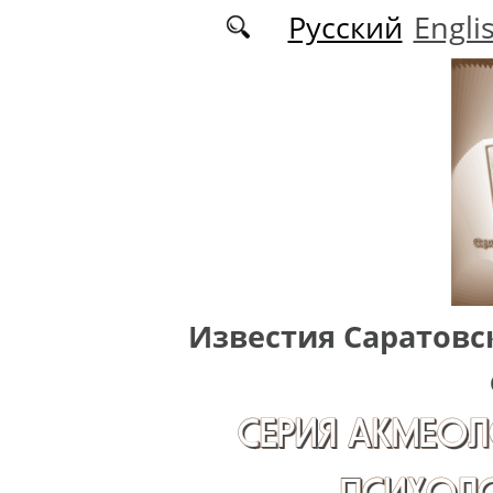
Перейти к основному содержанию
Русский
Engli
Известия Саратовс
СЕРИЯ АКМЕОЛ
ПСИХОЛО