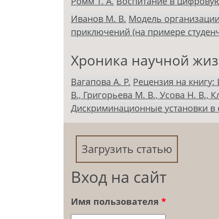
Ромм Т. А.
Воспитание в цифровую
Иванов М. В.
Модель организации
приключений (на примере студенч
Хроника научной жи
Вагапова А. Р.
Рецензия на книгу: 
В., Григорьева М. В., Усова Н. В., 
Дискриминационные установки в
Загрузить статью
Вход на сайт
Имя пользователя
*