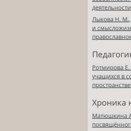
деятельности
Лыкова Н. М.
и смысложиз
православном
Педагоги
Ротмирова Е. 
учащихся в 
пространстве
Хроника 
Матюшкина А.
посвящённог