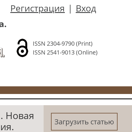
Регистрация
|
Вход
а.
ISSN 2304-9790 (Print)
.
ISSN 2541-9013 (Online)
. Новая
Загрузить статью
ия.