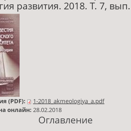
ия развития. 2018. Т. 7, вып.
ия (PDF):
1-2018_akmeologiya_a.pdf
на онлайн:
28.02.2018
Оглавление