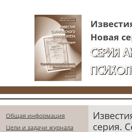
Перейти к основному содержанию
Известия
Новая се
СЕРИЯ 
ПСИХОЛ
Извести
Общая информация
серия. 
Цели и задачи журнала