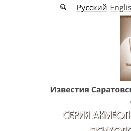
Перейти к основному содержанию
Русский
Engli
Известия Саратовс
СЕРИЯ АКМЕОЛ
ПСИХОЛО