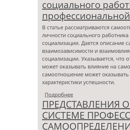
социального работ
профессиональной
В статье рассматриваются самоо
личности социального работника
социализации. Дается описание 
взаимозависимости и взаимовлия
социализации. Указывается, что 
может оказывать влияние на само
самоотношение может оказывать
характеристики успешности.
Подробнее
о Взаимосвязь самоо
ПРЕДСТАВЛЕНИЯ О
личности социальног
социализации
СИСТЕМЕ ПРОФЕС
САМООПРЕДЕЛЕН