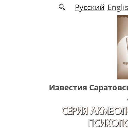
Перейти к основному содержанию
Русский
Engli
Известия Саратовс
СЕРИЯ АКМЕОЛ
ПСИХОЛО