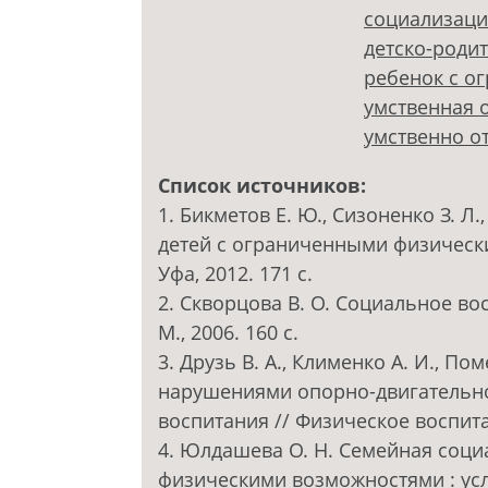
социализаци
детско-роди
ребенок с о
умственная 
умственно о
Список источников:
1. Бикметов Е. Ю., Сизоненко З. Л
детей с ограниченными физическ
Уфа, 2012. 171 с.
2. Скворцова В. О. Социальное во
М., 2006. 160 с.
3. Друзь В. А., Клименко А. И., П
нарушениями опорно-двигательно
воспитания // Физическое воспитан
4. Юлдашева О. Н. Семейная соц
физическими возможностями : усло