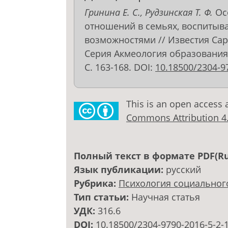
Гринина Е. С., Рудзинская Т. Ф.
Осо
отношений в семьях, воспитыв
возможностями // Известия Сар
Серия Акмеология образования. 
С. 163-168. DOI:
10.18500/2304-9
This is an open access 
Commons Attribution 4.0
Полный текст в формате PDF(Ru
Язык публикации:
русский
Рубрика:
Психология социальног
Тип статьи:
Научная статья
УДК:
316.6
DOI:
10.18500/2304-9790-2016-5-2-