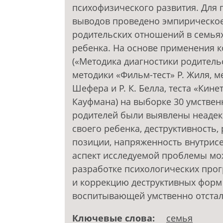
психофизического развития. Для 
выводов проведено эмпирическое
родительских отношений в семья
ребенка. На основе применения к
(«Методика диагностики родительск
методики «Фильм-тест» Р. Жиля, м
Шефера и Р. К. Белла, теста «Кине
Кауфмана) на выборке 30 умствен
родителей были выявлены неадек
своего ребенка, деструктивность,
позиции, напряженность внутрис
аспект исследуемой проблемы мо
разработке психологических про
и коррекцию деструктивных форм 
воспитывающей умственно отстал
Ключевые слова:
семья