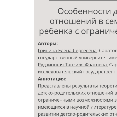
Особенности д
отношений в се
ребенка с ограни
Авторы:
Гринина Елена Сергеевна
, Сарат
государственный университет им
Рудзинская Танзиля Фаатовна
, С
исследовательский государственн
Аннотация:
Представлены результаты теорет
детско-родительских отношений в
ограниченными возможностями зд
имеющихся в научной литературе
развитии детско-родительских о