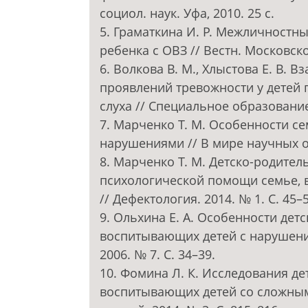
социол. наук. Уфа, 2010. 25 с.
5. Граматкина И. Р. Межличностн
ребенка с ОВЗ // Вестн. Московского
6. Волкова В. М., Хлыстова Е. В. 
проявлений тревожности у детей 
слуха // Специальное образование.
7. Марченко Т. М. Особенности с
нарушениями // В мире научных отк
8. Марченко Т. М. Детско-родител
психологической помощи семье,
// Дефектология. 2014. № 1. С. 45–5
9. Ольхина Е. А. Особенности дет
воспитывающих детей с нарушени
2006. № 7. С. 34–39.
10. Фомина Л. К. Исследования де
воспитывающих детей со сложным