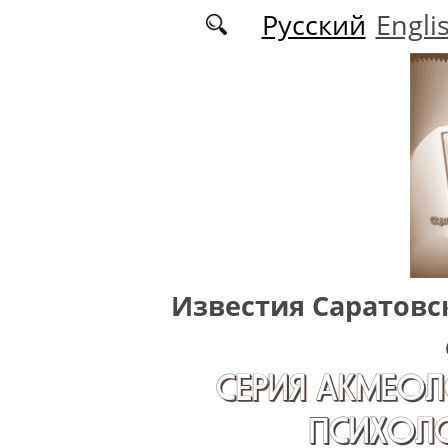
Перейти к основному содержанию
Русский
Engli
Известия Саратовс
СЕРИЯ АКМЕОЛ
ПСИХОЛО