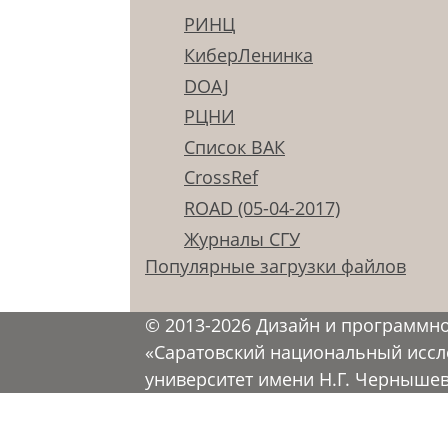
РИНЦ
КиберЛенинка
DOAJ
РЦНИ
Список ВАК
CrossRef
ROAD (05-04-2017)
Журналы СГУ
Популярные загрузки файлов
© 2013-2026 Дизайн и программн
«Саратовский национальный иссл
университет имени Н.Г. Черныше