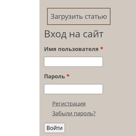
Загрузить статью
Вход на сайт
Имя пользователя
*
Пароль
*
Регистрация
Забыли пароль?