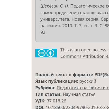
Щеклеин С. Н.
Педагогическое с
самоопределения старшеклассн
университета. Новая серия. Се
развития. 2010. Т. 3, вып. 3. С. 8
92
This is an open access 
Commons Attribution 4.0
Полный текст в формате PDF(Ru
Язык публикации:
русский
Рубрика:
Педагогика развития и 
Тип статьи:
Научная статья
УДК:
37.018.26
DOI:
10.18500/2304-9790-2010-3-3-