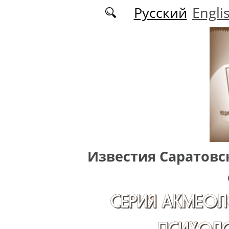
Перейти к основному содержанию
Русский
Engli
Известия Саратовс
СЕРИЯ АКМЕОЛ
ПСИХОЛО