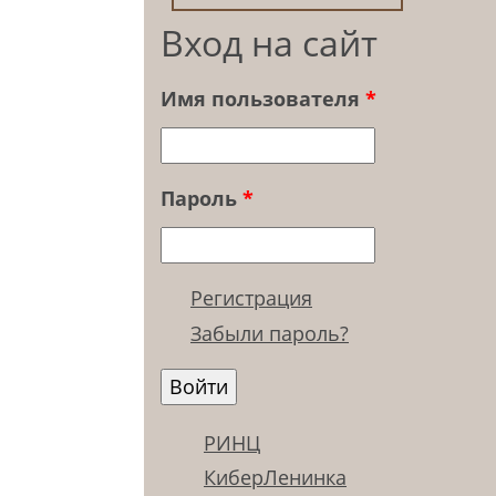
Вход на сайт
Имя пользователя
*
Пароль
*
Регистрация
Забыли пароль?
РИНЦ
КиберЛенинка