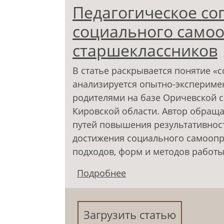
Педагогическое с
социального само
старшеклассников
В статье раскрывается понятие «
анализируется опытно-экспериме
родителями на базе Оричевской 
Кировской области. Автор обращ
путей повышения результативност
достижения социального самоопр
подходов, форм и методов работы
Подробнее
о Педагогическое со
старшеклассников
Загрузить статью