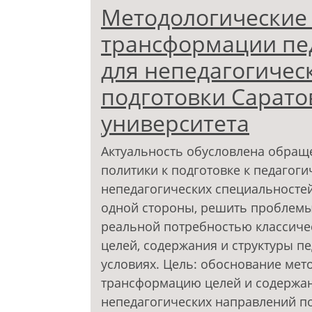
Методологические
трансформации пед
для непедагогичес
подготовки Сарато
университета
Актуальность обусловлена обращ
политики к подготовке к педагоги
непедагогических специальностей
одной стороны, решить проблемы 
реальной потребностью классиче
целей, содержания и структуры п
условиях. Цель: обоснование ме
трансформацию целей и содержан
непедагогических направлений по