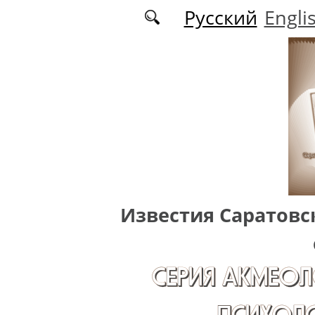
Перейти к основному содержанию
Русский
Engli
Известия Саратовс
СЕРИЯ АКМЕОЛ
ПСИХОЛО