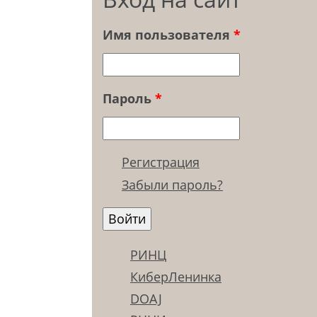
Имя пользователя
*
Пароль
*
Регистрация
Забыли пароль?
РИНЦ
КиберЛенинка
DOAJ