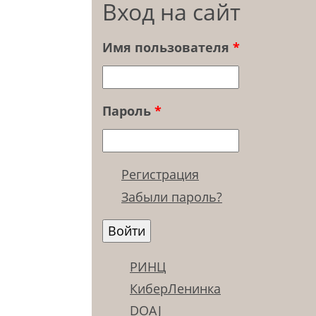
Вход на сайт
Имя пользователя
*
Пароль
*
Регистрация
Забыли пароль?
РИНЦ
КиберЛенинка
DOAJ