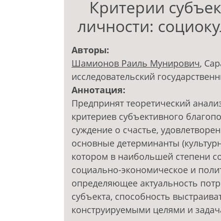
Критерии субъек
личности: социок
Авторы:
Шамионов Раиль Мунирович
, Са
исследовательский государственн
Аннотация:
Предпринят теоретический анали
критериев субъективного благопо
суждение о счастье, удовлетворе
основные детерминанты (культурн
котором в наибольшей степени со
социально-экономическое и поли
определяющее актуальность потре
субъекта, способность выстраиват
конструируемыми целями и задач