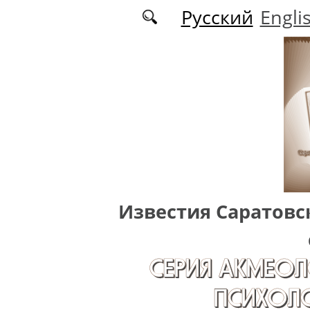
Перейти к основному содержанию
Русский
Engli
Известия Саратовс
СЕРИЯ АКМЕОЛ
ПСИХОЛО