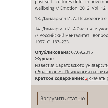
past self : cultures differ in how mu
wellbeing // Emotion. 2012. Vol. 12,
13. Джидарьян И. А. Психология сч
14. Джидарьян И. А.Счастье и уд
// Российский менталитет : вопро
1997. С. 187‒223.
Опубликована:
07.09.2015
Журнал:
Известия Саратовского университ
образования. Психология развития.
Краткое содержание:
скачать
Загрузить статью