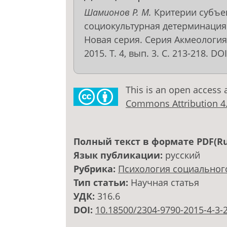
Шамионов Р. М.
Критерии субъек
социокультурная детерминация 
Новая серия. Серия Акмеология
2015. Т. 4, вып. 3. С. 213-218. DO
This is an open access 
Commons Attribution 4.0
Полный текст в формате PDF(Ru
Язык публикации:
русский
Рубрика:
Психология социальног
Тип статьи:
Научная статья
УДК:
316.6
DOI:
10.18500/2304-9790-2015-4-3-