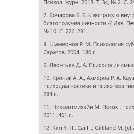
Психол. журн. 2013. Т. 34, № 2. С. 2
7. Бочарова Е. Е. К вопросу о вн
благополучия личности // Изв. Пенз
№ 10. С. 226‒231.
8. Шамионов Р. М. Психология су
Саратов, 2004. 180 с.
9. Леонтьев Д. А. Психология смысл
10. Кроник А. А., Ахмеров Р. А. К
психодиагностики и психотерапии 
284 с.
11. Чиксентмихайи М. Поток : пс
2011. 461 с.
12. Kim Y. H., Cai H., Gilliland M. [e