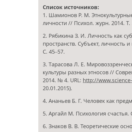
Список источников:
1. Шамионов Р. М. Этнокультурны
личности // Психол. журн. 2014. Т. 
2. Рябикина З. И. Личность как 
пространств. Субъект, личность и
С. 45‒57.
3. Тарасова Л. Е. Мировоззренче
культуры разных этносов // Совр
2014. № 4. URL:
http://www.science
20.01.2015).
4. Ананьев Б. Г. Человек как предм
5. Аргайл М. Психология счастья. С
6. Знаков В. В. Теоретические ос