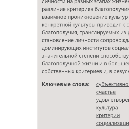
личности на разных этапах жизнен
различие критериев благополучия
взаимное проникновение культур 
конкретной культуры приводит к
благополучия, транслируемых из 
становление личности сопровожд
доминирующих институтов социал
значительной степени способству
благополучной жизни и в больше
собственных критериев и, в резул
Ключевые слова:
субъективно
счастье
удовлетворе
культура
критерии
социализаци