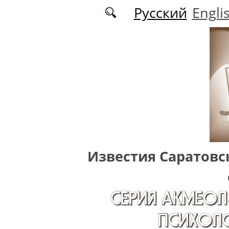
Перейти к основному содержанию
Русский
Engli
Известия Саратовс
СЕРИЯ АКМЕОЛ
ПСИХОЛО