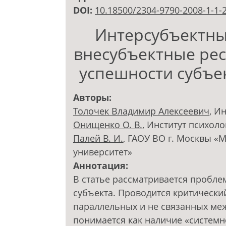
DOI:
10.18500/2304-9790-2008-1-1-
Интерсубъектны
внесубъектные ре
успешности субъек
Авторы:
Толочек Владимир Алексеевич
, И
Онищенко О. В.
, Институт психол
Палей В. И.
, ГАОУ ВО г. Москвы «
университет»
Аннотация:
В статье рассматривается пробле
субъекта. Проводится критически
параллельных и не связанных ме
понимается как наличие «системн