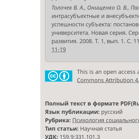
Толочек В. А., Онищенко О. В., Па
интрасубъектные и внесубъек
успешности субъекта: постанов
университета. Новая серия. Се
развития. 2008. Т. 1, вып. 1. С. 1
11-19
This is an open access 
Commons Attribution 4.0
Полный текст в формате PDF(Ru
Язык публикации:
русский
Рубрика:
Психология социальног
Тип статьи:
Научная статья
УДК:
159.9:331.101.3