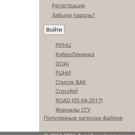
Регистрация
Забыли пароль?
РИНЦ
КиберЛенинка
DOAJ
РЦНИ
Список ВАК
CrossRef
ROAD (05-04-2017)
Журналы СГУ
Популярные загрузки файлов