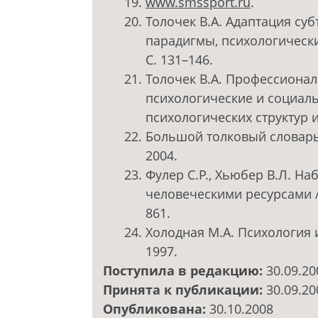
www.smssport.ru
.
Толочек В.А. Адаптация суб
парадигмы, психологически
С. 131–146.
Толочек В.А. Профессионал
психологические и социал
психологических структур и 
Большой толковый словарь 
2004.
Фулер С.Р., Хьюбер В.Л. На
человеческими ресурсами / 
861.
Холодная М.А. Психология 
1997.
Поступила в редакцию:
30.09.20
Принята к публикации:
30.09.20
Опубликована:
30.10.2008