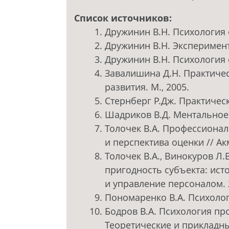
Список источников:
Дружинин В.Н. Психология 
Дружинин В.Н. Эксперимент
Дружинин В.Н. Психология с
Завалишина Д.Н. Практиче
развития. М., 2005.
Стернберг Р.Дж. Практическ
Шадриков В.Д. Ментальное 
Толочек В.А. Профессионал
и перспектива оценки // Акм
Толочек В.А., Винокуров Л
пригодность субъекта: ист
и управление персоналом. 2
Пономаренко В.А. Психолог
Бодров В.А. Психология пр
Теоретические и прикладные