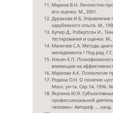
Марков В.Н. Личностно-пр
его оценка. М., 2001.
Дуракова И.Б. Управление 
зарубежного опыта. М., 199
Купер Д., Робертсон И., Ти
тестирования и оценки. М.,
Маничев С.А. Методы диаг
менеджмента / Под ред. Г.С.
Ильин Е.П. Психофизиологи
влияющие на эффективность
Маркова А.К. Психология п
Родина О.Н. О понятии «усп
Моск. ун-та. Сер.14. 1996. №
Якунина Ю.Я. Субъективны
профессиональной деятельн
человек»: Автореф. … канд. 