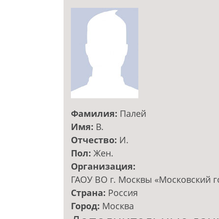
Фамилия:
Палей
Имя:
В.
Отчество:
И.
Пол:
Жен.
Организация:
ГАОУ ВО г. Москвы «Московский г
Страна:
Россия
Город:
Москва