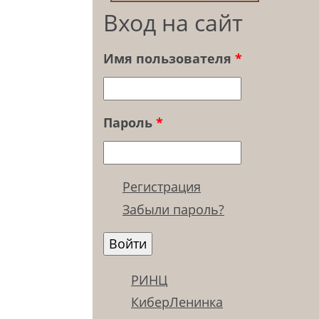
Вход на сайт
Имя пользователя
*
Пароль
*
Регистрация
Забыли пароль?
РИНЦ
КиберЛенинка