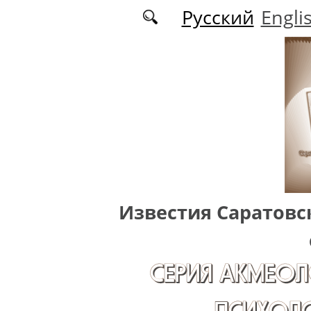
Перейти к основному содержанию
Русский
Engli
Известия Саратовс
СЕРИЯ АКМЕОЛ
ПСИХОЛО