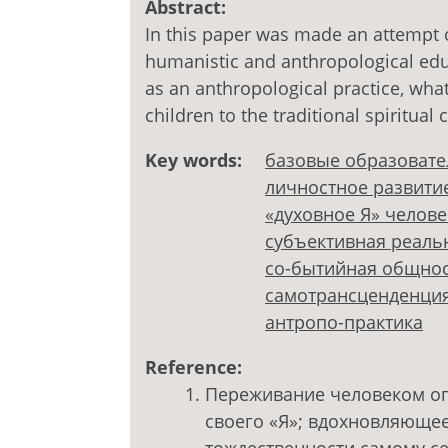
Abstract:
In this paper was made an attempt o
humanistic and anthropological ed
as an anthropological practice, what
children to the traditional spiritual 
Key words:
базовые образоват
личностное развити
«духовное Я» челове
субъективная реаль
со-бытийная общно
самотрансценденци
антропо-практика
Reference:
Переживание человеком оп
своего «Я»; вдохновляюще