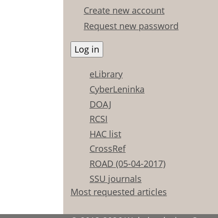
Create new account
Request new password
eLibrary
CyberLeninka
DOAJ
RCSI
HAC list
CrossRef
ROAD (05-04-2017)
SSU journals
Most requested articles