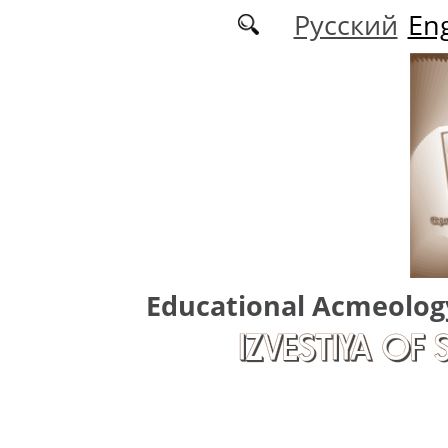
Skip to main content
Русский
Eng
Educational Acmeolog
IZVESTIYA OF 