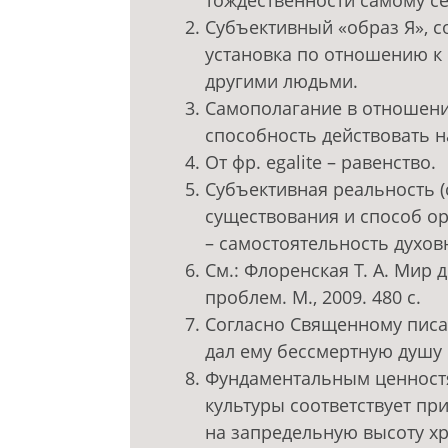
тождественности самому себ
Субъективный «образ Я», с
установка по отношению к 
другими людьми.
Самополагание в отношени
способность действовать 
От фр. egalite – равенство.
Субъективная реальность (
существования и способ ор
– самостоятельность духов
См.: Флоренская Т. А. Мир
проблем. М., 2009. 480 с.
Согласно Священному писан
дал ему бессмертную душу 
Фундаментальным ценност
культуры соответствует пр
на запредельную высоту хр