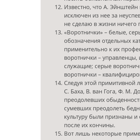
Известно, что А. Эйнштейн
исключен из нее за неуспе
не сделаю в жизни ничего п
«Воротнички» – белые, сер
обозначения отдельных кат
применительно к их профе
воротнички – управленцы,
служащие; серые воротнич
воротнички – квалифициро
Следуя этой примитивной л
С. Баха, В. ван Гога, Ф. М. 
преодолевших обыденность
сумевших преодолеть беднос
культуру были признаны и
после их кончины.
Вот лишь некоторые приме