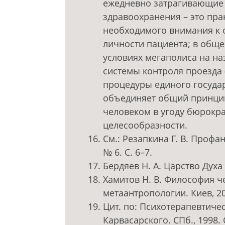
ежедневно затрагивающие 
здравоохранения – это пра
необходимого внимания к 
личности пациента; в обще
условиях мегаполиса на н
системы контроля проезда 
процедуры единого государ
объединяет общий принци
человеком в угоду бюрокр
целесообразности.
См.: Резапкина Г. В. Проф
№ 6. С. 6–7.
Бердяев Н. А. Царство Духа 
Хамитов Н. В. Философия че
метаантропологии. Киев, 200
Цит. по: Психотерапевтичес
Карвасарского. СПб., 1998. С