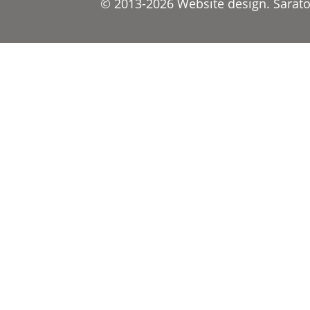
© 2013-2026 Website design. Saratov