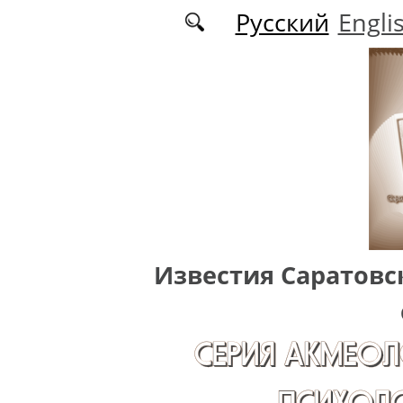
Перейти к основному содержанию
Русский
Engli
Известия Саратовс
СЕРИЯ АКМЕОЛ
ПСИХОЛО