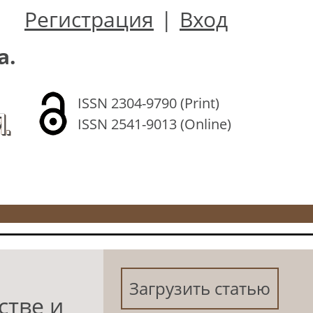
Регистрация
|
Вход
а.
ISSN 2304-9790 (Print)
.
ISSN 2541-9013 (Online)
Загрузить статью
стве и