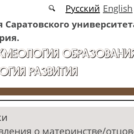
Русский
English
 Саратовского университет
рия.
АКМЕОЛОГИЯ ОБРАЗОВАНИЯ
ОГИЯ РАЗВИТИЯ
ки
вления о материнстве/отцов