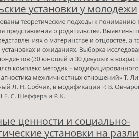
ьские установки у молодежи
ованы теоретические подходы к пониманию 
 представления о родительстве. Выявлены 
редставлениях о материнстве и отцовстве, а т
 установках и ожиданиях. Выборка исследов
пондентов (30 юношей и 30 девушек в возрасте
ялся комплекс методик – модифицированного
агностика межличностных отношений» Т. Ли
ый Л. H. Собчик, в модификации Р. В. Овчаро
 E. C. Шеффера и P. K.
 Представления о материнстве/отцовстве и р
ые ценности и социально-
становки у молодежи
гические установки на разл