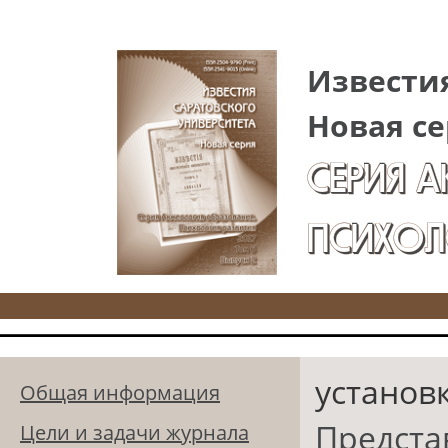
Перейти к основному содержанию
Известия
Новая се
СЕРИЯ 
ПСИХОЛ
установ
Общая информация
Предста
Цели и задачи журнала