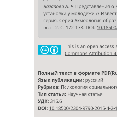
Вагапова А. Р.
Представления о 
установки у молодежи // Извес
серия. Серия Акмеология образо
вып. 2. С. 172-178. DOI:
10.18500
This is an open access 
Commons Attribution 4.0
Полный текст в формате PDF(Ru
Язык публикации:
русский
Рубрика:
Психология социальног
Тип статьи:
Научная статья
УДК:
316.6
DOI:
10.18500/2304-9790-2015-4-2-