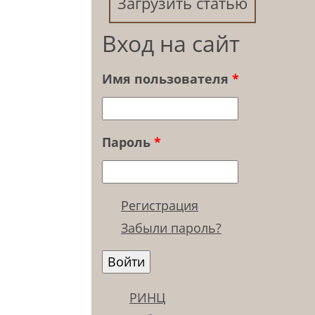
Загрузить статью
Вход на сайт
Имя пользователя
*
Пароль
*
Регистрация
Забыли пароль?
РИНЦ