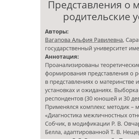
Представления о м
родительские у
Авторы:
Вагапова Альфия Равилевна
, Сар
государственный университет им
Аннотация:
Проанализированы теоретически
формирования представления о р
в представлениях о материнстве и
установках и ожиданиях. Выборка
респондентов (30 юношей и 30 деву
Применялся комплекс методик – 
«Диагностика межличностных отно
Собчик, в модификации Р. В. Овчар
Белла, адаптированной Т. В. Неще