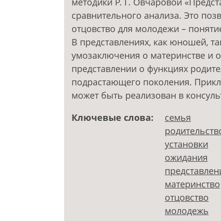
методики Р. Г. Овчаровой «Предс
сравнительного анализа. Это поз
отцовство для молодежи – поняти
В представлениях, как юношей, т
умозаключения о материнстве и 
представлении о функциях родите
подрастающего поколения. Прикл
может быть реализован в консуль
Ключевые слова:
семья
родительств
установки
ожидания
представлен
материнство
отцовство
молодежь