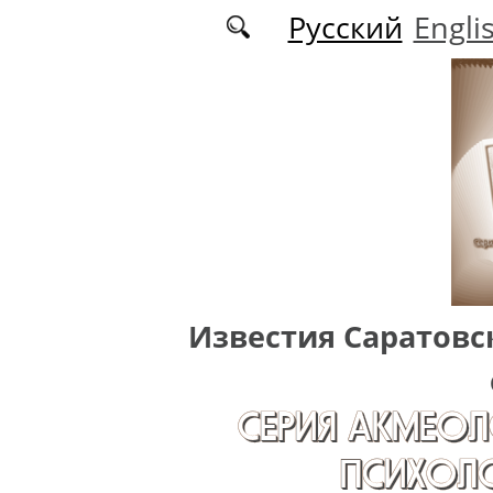
Перейти к основному содержанию
Русский
Engli
Известия Саратовс
СЕРИЯ АКМЕОЛ
ПСИХОЛО