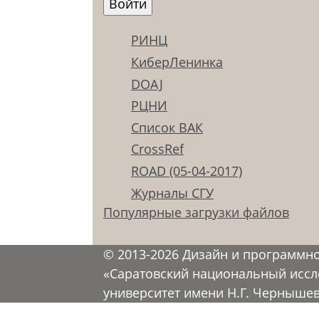
РИНЦ
КиберЛенинка
DOAJ
РЦНИ
Список ВАК
CrossRef
ROAD (05-04-2017)
Журналы СГУ
Популярные загрузки файлов
© 2013-2026 Дизайн и программн
«Саратовский национальный иссл
университет имени Н.Г. Черныше