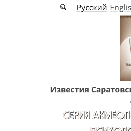
Перейти к основному содержанию
Русский
Engli
Известия Саратовс
СЕРИЯ АКМЕОЛ
ПСИХОЛО