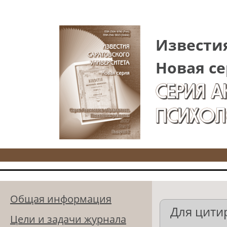
Перейти к основному содержанию
Известия
Новая се
СЕРИЯ 
ПСИХОЛ
Общая информация
Для цити
Цели и задачи журнала