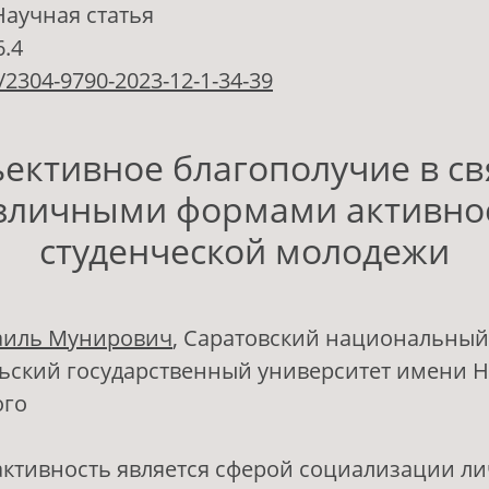
Научная статья
6.4
/2304-9790-2023-12-1-34-39
ективное благополучие в св
зличными формами активно
студенческой молодежи
аиль Мунирович
, Саратовский национальный
ьский государственный университет имени Н.
ого
ктивность является сферой социализации л