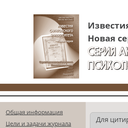
Перейти к основному содержанию
Известия
Новая се
СЕРИЯ 
ПСИХОЛ
Общая информация
Для цити
Цели и задачи журнала