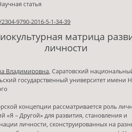
Научная статья
/2304-9790-2016-5-1-34-39
иокультурная матрица разв
личности
на Владимировна
, Саратовский национальны
ьский государственный университет имени Н.
ого
орской концепции рассматривается роль лич
й «Я – Другой» для развития, становления и
ации личности, сконструированных на разн