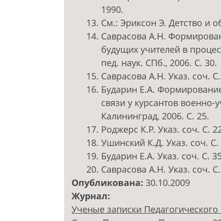
1990.
См.: Эриксон Э. Детство и об
Саврасова А.Н. Формирова
будущих учителей в процесс
пед. наук. СПб., 2006. С. 30.
Саврасова А.Н. Указ. соч. С.
Бударин Е.А. Формировани
связи у курсантов военно-у
Калининград, 2006. С. 25.
Роджерс К.Р. Указ. соч. С. 2
Ушинский К.Д. Указ. соч. С.
Бударин Е.А. Указ. соч. С. 35
Саврасова А.Н. Указ. соч. С.
Опубликована:
30.10.2009
Журнал:
Ученые записки Педагогического 