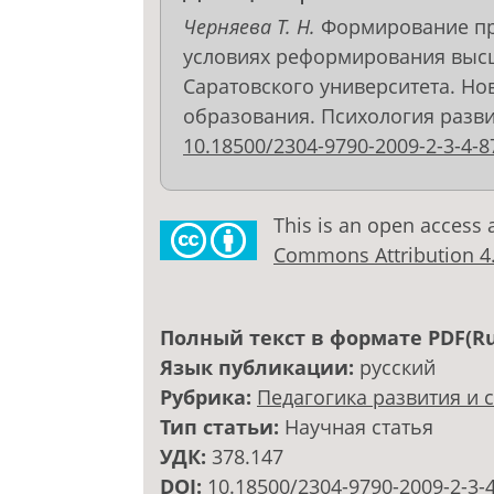
Черняева Т. Н.
Формирование пр
условиях реформирования высш
Саратовского университета. Но
образования. Психология развития
10.18500/2304-9790-2009-2-3-4-8
This is an open access 
Commons Attribution 4.0
Полный текст в формате PDF(Ru
Язык публикации:
русский
Рубрика:
Педагогика развития и 
Тип статьи:
Научная статья
УДК:
378.147
DOI:
10.18500/2304-9790-2009-2-3-