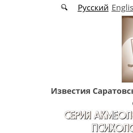
Перейти к основному содержанию
Русский
Engli
Известия Саратовс
СЕРИЯ АКМЕОЛ
ПСИХОЛО