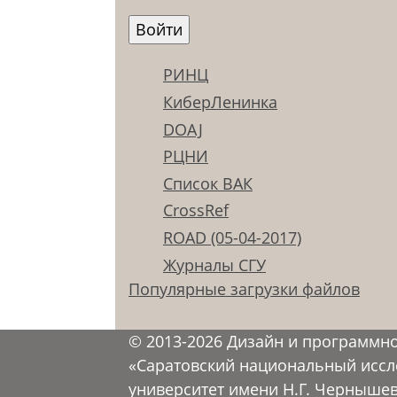
РИНЦ
КиберЛенинка
DOAJ
РЦНИ
Список ВАК
CrossRef
ROAD (05-04-2017)
Журналы СГУ
Популярные загрузки файлов
© 2013-2026 Дизайн и программн
«Саратовский национальный иссл
университет имени Н.Г. Черныше