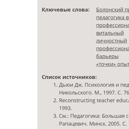
Ключевые слова:
Болонский п
педагогика 
профессиона
витальный
личностный
профессион
барьеры
«точки» опы
Список источников:
Дьюи Дж. Психология и пед
Никольского. М., 1997. С. 76
Reconstructing teacher educat
1993.
См.: Педагогика: Большая с
Рапацевич. Минск, 2005. С. 