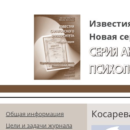
Перейти к основному содержанию
Известия
Новая се
СЕРИЯ 
ПСИХОЛ
Косарев
Общая информация
Цели и задачи журнала