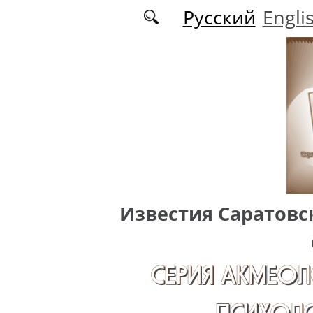
Перейти к основному содержанию
Русский
Engli
Известия Саратовс
СЕРИЯ АКМЕОЛ
ПСИХОЛО