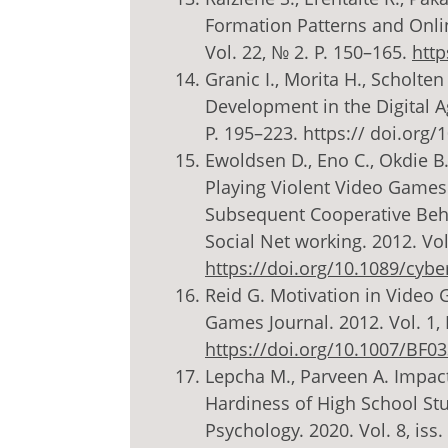
Formation Patterns and Online
Vol. 22, № 2. P. 150–165.
http
Granic I., Morita H., Scholte
Development in the Digital Ag
P. 195–223. https:// doi.or
Ewoldsen D., Eno C., Okdie B.,
Playing Violent Video Games
Subsequent Cooperative Beha
Social Net working. 2012. Vol
https://doi.org/10.1089/cybe
Reid G. Motivation in Video
Games Journal. 2012. Vol. 1, 
https://doi.org/10.1007/BF0
Lepcha M., Parveen A. Impac
Hardiness of High School Stu
Psychology. 2020. Vol. 8, iss. 