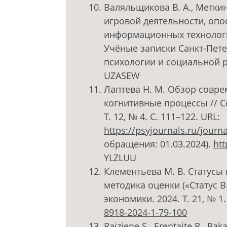
Валяльщикова В. А., Метки
игровой деятельности, оп
информационных технологи
Учёные записки Санкт-Пете
психологии и социальной раб
UZASEW
Лаптева Н. М. Обзор совр
когнитивные процессы // С
Т. 12, № 4. С. 111–122. URL:
https://psyjournals.ru/jour
обращения: 01.03.2024).
htt
YLZLUU
Клементьева М. В. Статусы
методика оценки («Статус 
экономики. 2024. Т. 21, № 1.
8918-2024-1-79-100
Raiziene S., Erentaite R., Paka