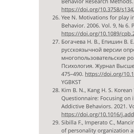
Behavior Research Methods. 2
https://doi.org/10.3758/s13
Yee N. Motivations for play 
Behavior. 2006. Vol. 9, № 6. 
https://doi.org/10.1089/cpb.
Богачева Н. В., Епишин В. Е
русскоязычной версии опр
многопользовательские ро
Психология. Журнал Высшей 
475–490.
https://doi.org/10
YGBKST
Kim B. N., Kang H. S. Korean
Questionnaire: Focusing on it
Addictive Behaviors. 2021. V
https://doi.org/10.1016/j.a
Sibilla F., Imperato C., Manci
of personality organization 