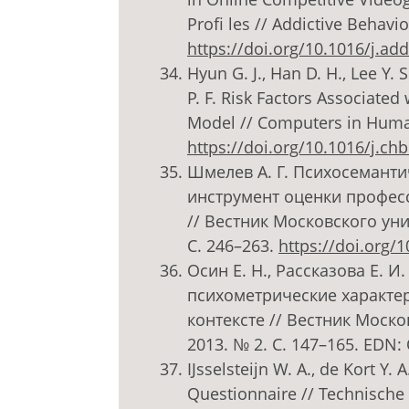
Profi les // Addictive Behavi
https://doi.org/10.1016/j.a
Hyun G. J., Han D. H., Lee Y. 
P. F. Risk Factors Associated
Model // Computers in Human
https://doi.org/10.1016/j.ch
Шмелев А. Г. Психосеманти
инструмент оценки профес
// Вестник Московского уни
С. 246–263.
https://doi.org/
Осин Е. Н., Рассказова Е. И
психометрические характе
контексте // Вестник Моско
2013. № 2. С. 147–165. EDN
IJsselsteijn W. A., de Kort Y
Questionnaire // Technische 