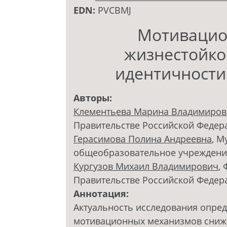
EDN:
PVCBMJ
Мотивацио
жизнестойко
идентичности
Авторы:
Клементьева Марина Владимиров
Правительстве Российской Федер
Герасимова Полина Андреевна
, 
общеобразовательное учреждение
Кургузов Михаил Владимирович
,
Правительстве Российской Федер
Аннотация:
Актуальность исследования опре
мотивационных механизмов сниж