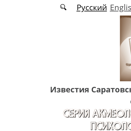
Перейти к основному содержанию
Русский
Engli
Известия Саратовс
СЕРИЯ АКМЕОЛ
ПСИХОЛО