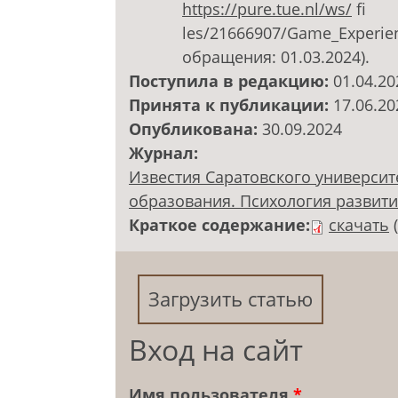
https://pure.tue.nl/ws/
fi
les/21666907/Game_Experien
обращения: 01.03.2024).
Поступила в редакцию:
01.04.20
Принята к публикации:
17.06.20
Опубликована:
30.09.2024
Журнал:
Известия Саратовского университ
образования. Психология развития.
Краткое содержание:
скачать
Загрузить статью
Вход на сайт
Имя пользователя
*