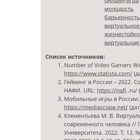
онлайн-игра
молодость
барьерность
виртуальное
жизнестойко
виртуальная
Список источников:
Number of Video Gamers Worl
https://www.statista.com/
(д
Гейминг в России – 2022. 
НАФИ. URL:
https://nafi
.ru/ 
Мобильные игры в России. 
https://mediascope.net/
(дат
Клементьева М. В. Виртуал
современного человека // 
Университета. 2022. Т. 12, №