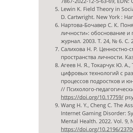
7867-2022-12-5-63-69, EDN
Lewin K. Field Theory in Soci
D. Cartwright. New York : Ha
Нартова-Бочавер С. К. Пон
личности»: обоснование и 
журнал. 2003. Т. 24, № 6. С
Салихова Н. Р. Ценностно
пространства личности. Каза
Агеев Н. Я., Токарчук Ю. А.,
цифровых технологий с ра
процессов подростков и ю
// Психолого-педагогические
https://doi.org/10.17759/
psy
Wang H. Y., Cheng C. The As
Internet Gaming Disorder: S
Mental Health. 2022. Vol. 9,
https://doi.org/10.2196/2370