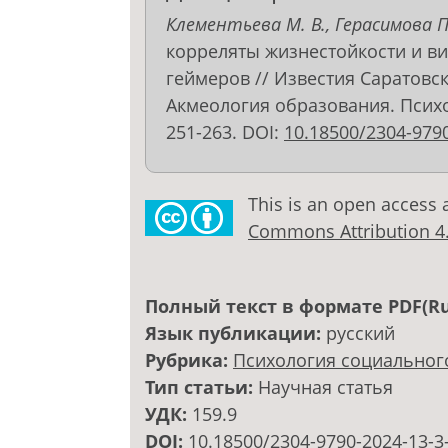
Клементьева М. В., Герасимова П. 
корреляты жизнестойкости и в
геймеров // Известия Саратовск
Акмеология образования. Психоло
251-263. DOI:
10.18500/2304-9790
This is an open access 
Commons Attribution 4.0
Полный текст в формате PDF(Ru
Язык публикации:
русский
Рубрика:
Психология социальног
Тип статьи:
Научная статья
УДК:
159.9
DOI:
10.18500/2304-9790-2024-13-3