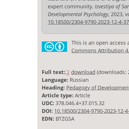
expert community.
Izvestiya of Sa
Developmental Psychology
, 2023, v
10.18500/2304-9790-2023-12-4-3
This is an open access 
Commons Attribution 4.0
Full text:
download
(downloads: 
Language:
Russian
Heading:
Pedagogy of Development
Article type:
Article
UDC:
378.046.4+37.015.32
DOI:
10.18500/2304-9790-2023-12-4
EDN:
BTZGSA