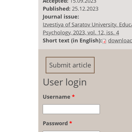
Accepted:
15.09.2023
Published:
25.12.2023
Journal issue:
Izvestiya of Saratov University. Ed
Psychology, 2023, vol. 12, iss. 4
Short text (in English):
downloa
Submit article
User login
Username
*
Password
*