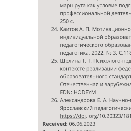
маршрута как условие подг
профессиональной деятельно
250 с.
Каитов А. П. Мотивационн
индивидуальной образоват
педагогического образован
педагогика. 2022. № 3. С.11
Щелина Т. Т. Психолого-пе
контексте реализации фед
образовательного стандар
Отечественная и зарубежная 
EDN: HODEYM
Александрова Е. А. Научно
Ярославский педагогический 
https://doi
. org/10.20323/18
Received:
06.06.2023