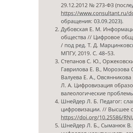
29.12.2012 № 273-ФЗ (после
https://www.consultant.ru
обращения: 03.09.2023).
Дубовская Е. М. Информац
общества // Цифровое общ
/ под ред. Т. Д. Марцинковск
МПГУ, 2019. С. 48–53.
Степанов С. Ю., Оржековский
Гаврилова Е. В., Морозова О.
Валуева Е. А., Овсянникова 
Л. А. Цифровизация образо
валеологические проблемы. 
Шнейдер Л. Б. Педагог: сл
цифровизации. // Высшее об
https://doi.org/10.25586/RN
Шнейдер Л. Б., Сыманюк В.