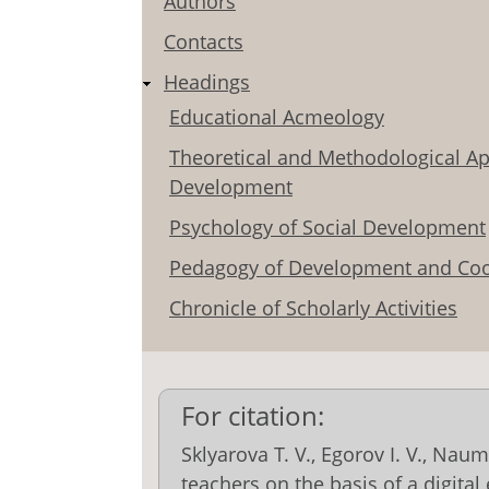
Authors
Contacts
Headings
Educational Acmeology
Theoretical and Methodological Ap
Development
Psychology of Social Development
Pedagogy of Development and Coo
Chronicle of Scholarly Activities
For citation:
Sklyarova T. V., Egorov I. V., Na
teachers on the basis of a digital