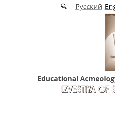
Skip to main content
Русский
Eng
Educational Acmeolog
IZVESTIYA OF 