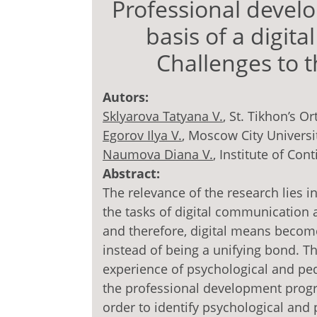
Professional devel
basis of a digita
Challenges to 
Autors:
Sklyarova Tatyana V.
, St. Tikhon’s 
Egorov Ilya V.
, Moscow City Universi
Naumova Diana V.
, Institute of Co
Abstract:
The relevance of the research lies in
the tasks of digital communication a
and therefore, digital means becom
instead of being a unifying bond. T
experience of psychological and ped
the professional development progr
order to identify psychological and 