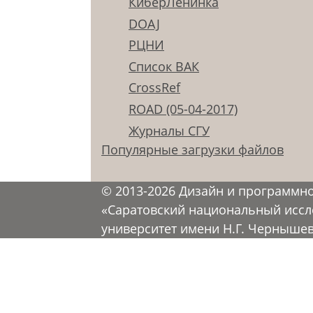
КиберЛенинка
DOAJ
РЦНИ
Список ВАК
CrossRef
ROAD (05-04-2017)
Журналы СГУ
Популярные загрузки файлов
© 2013-2026 Дизайн и программн
«Саратовский национальный иссл
университет имени Н.Г. Черныше