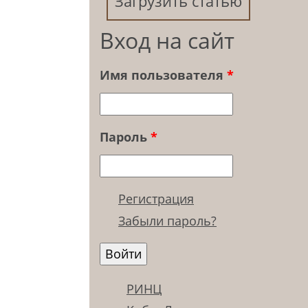
Загрузить статью
Вход на сайт
Имя пользователя
*
Пароль
*
Регистрация
Забыли пароль?
РИНЦ