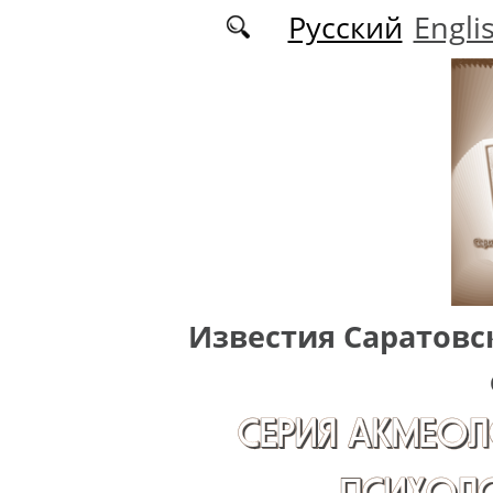
Перейти к основному содержанию
Русский
Engli
Известия Саратовс
СЕРИЯ АКМЕОЛ
ПСИХОЛО