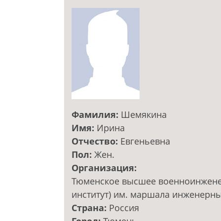
Фамилия:
Шемякина
Имя:
Ирина
Отчество:
Евгеньевна
Пол:
Жен.
Организация:
Тюменское высшее военноинжене
институт) им. маршала инженерны
Страна:
Россия