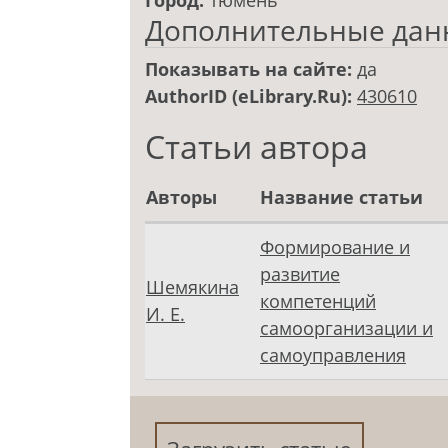
Город:
Тюмень
Дополнительные дан
Показывать на сайте:
да
AuthorID (eLibrary.Ru):
430610
Статьи автора
Авторы
Название статьи
Формирование и
развитие
Шемякина
компетенций
И. Е.
самоорганизации и
самоуправления