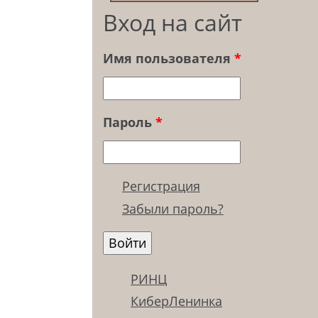
Вход на сайт
Имя пользователя
*
Пароль
*
Регистрация
Забыли пароль?
РИНЦ
КиберЛенинка