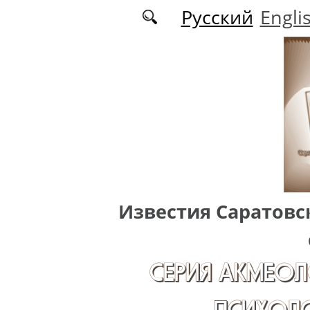
Перейти к основному содержанию
Русский
Engli
Известия Саратовс
СЕРИЯ АКМЕОЛ
ПСИХОЛО