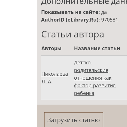
Дополнительные дан
Показывать на сайте:
да
AuthorID (eLibrary.Ru):
970581
Статьи автора
Авторы
Название статьи
Детско-
родительские
Николаева
отношения как
Л. А.
фактор развития
ребенка
Загрузить статью