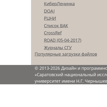
КиберЛенинка
DOAJ
РЦНИ
Список ВАК
CrossRef
ROAD (05-04-2017)
Журналы СГУ
Популярные загрузки файлов
© 2013-2026 Дизайн и программн
«Саратовский национальный иссл
университет имени Н.Г. Черныше