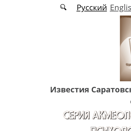
Перейти к основному содержанию
Русский
Engli
Известия Саратовс
СЕРИЯ АКМЕОЛ
ПСИХОЛО