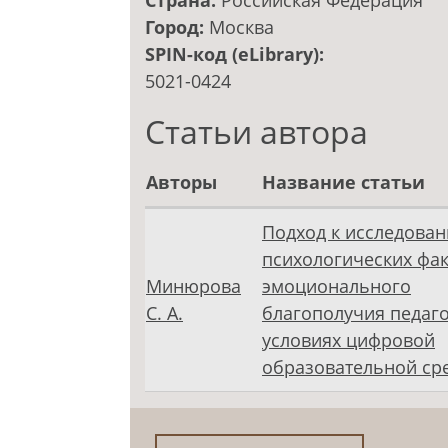
Страна:
Российская Федерация
Город:
Москва
SPIN-код (eLibrary):
5021-0424
Статьи автора
Авторы
Название статьи
Подход к исследова
психологических фа
Минюрова
эмоционального
С. А.
благополучия педаго
условиях цифровой
образовательной ср