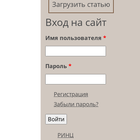
Загрузить статью
Вход на сайт
Имя пользователя
*
Пароль
*
Регистрация
Забыли пароль?
РИНЦ