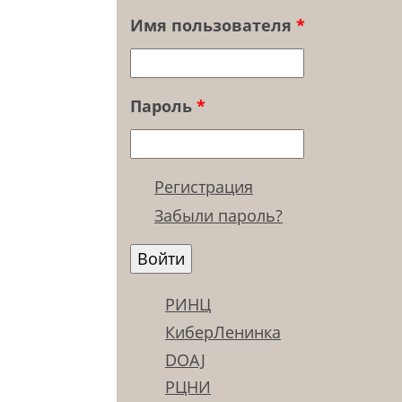
Имя пользователя
*
Пароль
*
Регистрация
Забыли пароль?
РИНЦ
КиберЛенинка
DOAJ
РЦНИ