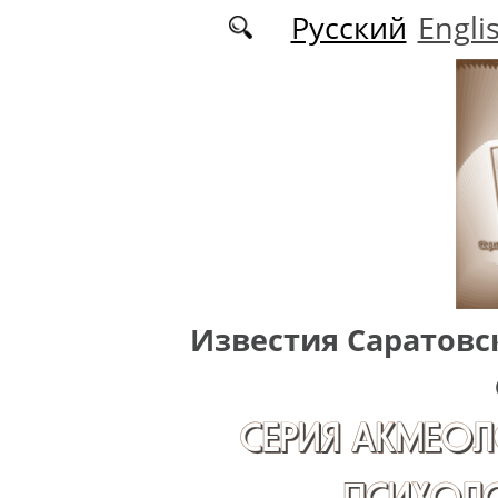
Перейти к основному содержанию
Русский
Engli
Известия Саратовс
СЕРИЯ АКМЕОЛ
ПСИХОЛО