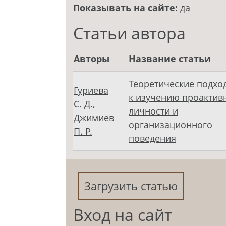
Показывать на сайте:
да
Статьи автора
Авторы
Название статьи
Теоретические подхо
Гуриева
к изучению проактив
С. Д.
,
личности и
Джимиев
организационного
П. Р.
поведения
Загрузить статью
Вход на сайт