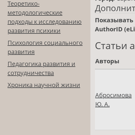
Теоретико-
Дополни
методологические
Показывать 
подходы к исследованию
AuthorID (eL
развития психики
Психология социального
Статьи 
развития
Авторы
Педагогика развития и
сотрудничества
Хроника научной жизни
Абросимова
Ю. А.