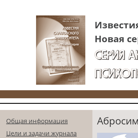
Перейти к основному содержанию
Известия
Новая се
СЕРИЯ 
ПСИХОЛ
Абросим
Общая информация
Цели и задачи журнала