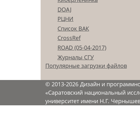
DOAJ
РЦНИ
Список ВАК
CrossRef
ROAD (05-04-2017)
Журналы СГУ
Популярные загрузки файлов
© 2013-2026 Дизайн и программн
«Саратовский национальный иссл
университет имени Н.Г. Черныше