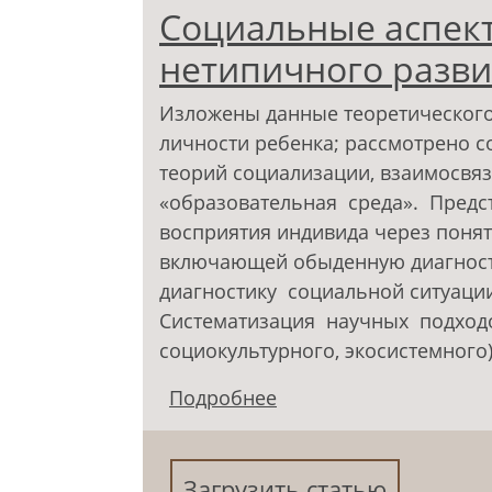
Социальные аспект
нетипичного разви
Изложены данные теоретического
личности ребенка; рассмотрено с
теорий социализации, взаимосвя
«образовательная среда». Предс
восприятия индивида через понят
включающей обыденную диагнос
диагностику социальной ситуаци
Систематизация научных подход
социокультурного, экосистемного
Подробнее
о Социальные аспекты
ребенка
Загрузить статью