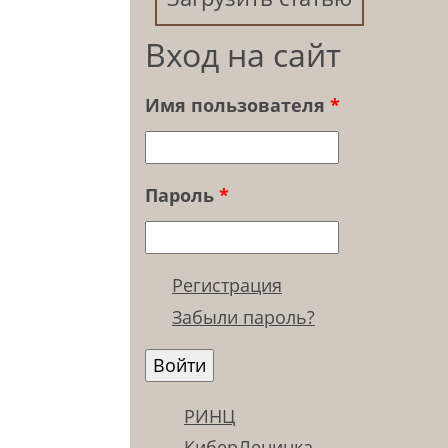
Вход на сайт
Имя пользователя
*
Пароль
*
Регистрация
Забыли пароль?
РИНЦ
КиберЛенинка