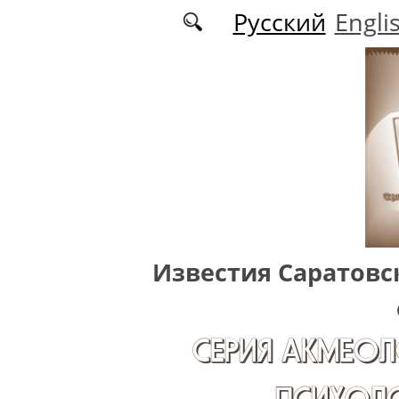
Перейти к основному содержанию
Русский
Engli
Известия Саратовс
СЕРИЯ АКМЕОЛ
ПСИХОЛО