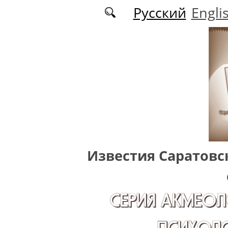
Перейти к основному содержанию
Русский
Engli
Известия Саратовс
СЕРИЯ АКМЕОЛ
ПСИХОЛО