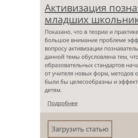
Активизация позна
младших школьнико
Показано, что в теории и практи
большое внимание проблеме эффек
вопросу активизации познаватель
данной темы обусловлена тем, чт
образовательных стандартов нач
от учителя новых форм, методов 
были бы целесообразны и эффект
детям.
Подробнее
о Активизация позна
средствами искусства
Загрузить статью