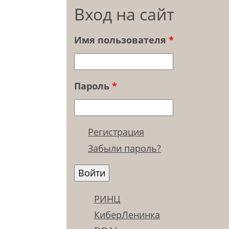
Вход на сайт
Имя пользователя
*
Пароль
*
Регистрация
Забыли пароль?
РИНЦ
КиберЛенинка