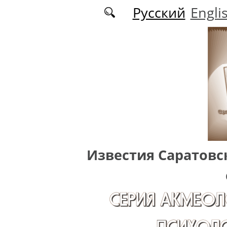
Перейти к основному содержанию
Русский
Engli
Известия Саратовс
СЕРИЯ АКМЕОЛ
ПСИХОЛО