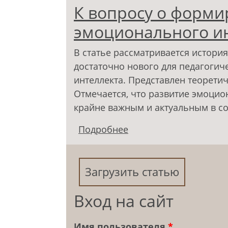
К вопросу о форм
эмоционального и
В статье рассматривается истори
достаточно нового для педагогич
интеллекта. Представлен теорети
Отмечается, что развитие эмоцио
крайне важным и актуальным в с
Подробнее
о К вопросу о форми
Загрузить статью
Вход на сайт
Имя пользователя
*