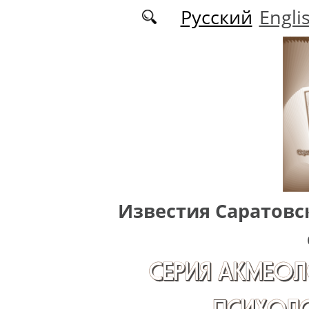
Перейти к основному содержанию
Русский
Engli
Известия Саратовс
СЕРИЯ АКМЕОЛ
ПСИХОЛО