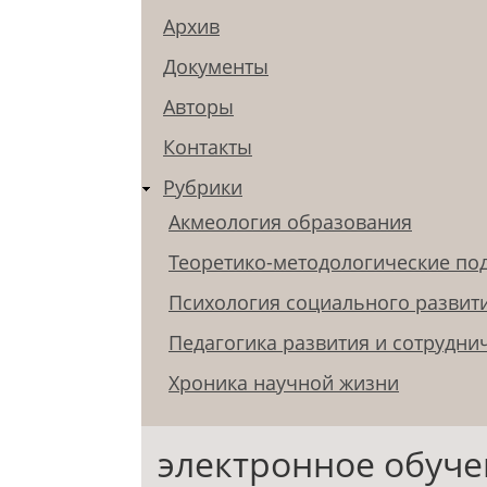
Архив
Документы
Авторы
Контакты
Рубрики
Акмеология образования
Теоретико-методологические по
Психология социального развит
Педагогика развития и сотрудни
Хроника научной жизни
электронное обуч