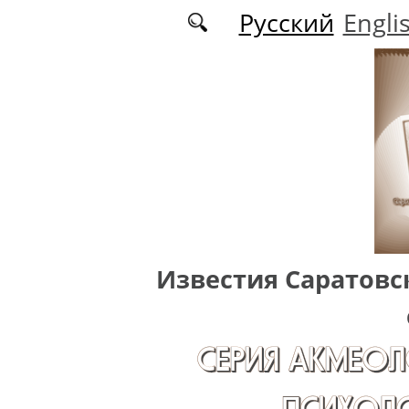
Перейти к основному содержанию
Русский
Engli
Известия Саратовс
СЕРИЯ АКМЕОЛ
ПСИХОЛО