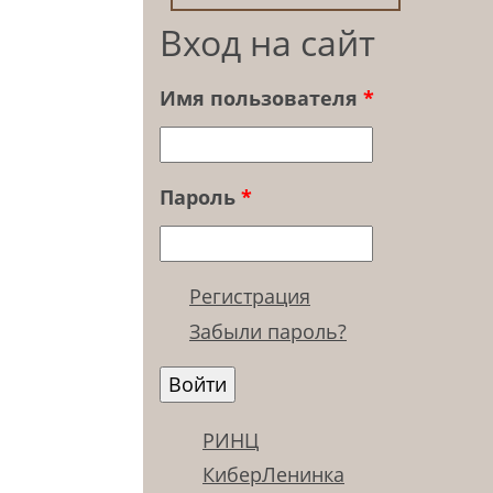
Вход на сайт
Имя пользователя
*
Пароль
*
Регистрация
Забыли пароль?
РИНЦ
КиберЛенинка