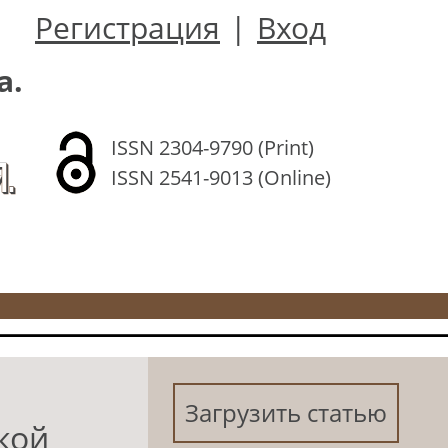
Регистрация
|
Вход
а.
ISSN 2304-9790 (Print)
.
ISSN 2541-9013 (Online)
Загрузить статью
кой