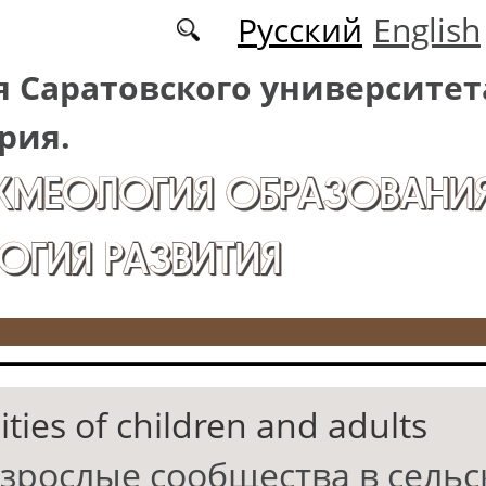
Русский
English
 Саратовского университет
рия.
АКМЕОЛОГИЯ ОБРАЗОВАНИЯ
ОГИЯ РАЗВИТИЯ
ies of children and adults
взрослые сообщества в сельс