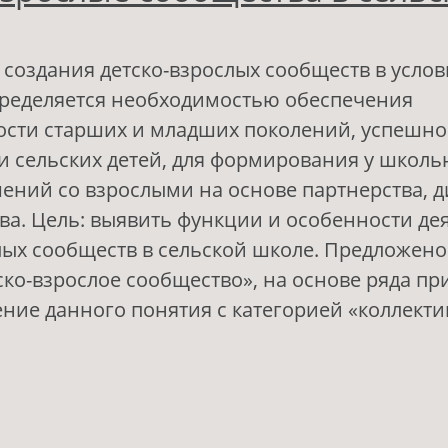
 создания детско-взрослых сообществ в услов
пределяется необходимостью обеспечения
ости старших и младших поколений, успешн
 сельских детей, для формирования у школь
ний со взрослыми на основе партнерства, д
ва. Цель: выявить функции и особенности де
лых сообществ в сельской школе. Предложен
ско-взрослое сообщество», на основе ряда пр
ение данного понятия с категорией «коллекти
 Детско-взрослые сообщества в сельской шко