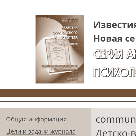
Перейти к основному содержанию
Известия
Новая се
СЕРИЯ 
ПСИХОЛ
communit
Общая информация
Детско-
Цели и задачи журнала