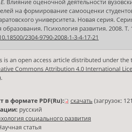
Е.
Влияние оценочной деятельности вузовск
елей на формирование самооценки студентов
аратовского университета. Новая серия. Сери
образования. Психология развития. 2008. Т. 1,
10.18500/2304-9790-2008-1-3-4-17-21
s is an open access article distributed under the
ative Commons Attribution 4.0 International Lic
)
.
т в формате PDF(Ru):
скачать
(загрузок: 12
кации:
русский
хология социального развития
Научная статья