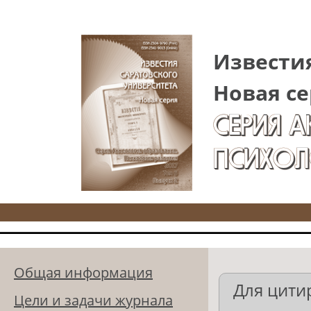
Перейти к основному содержанию
Известия
Новая се
СЕРИЯ 
ПСИХОЛ
Общая информация
Для цити
Цели и задачи журнала