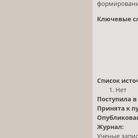
формирование
Ключевые с
Список исто
Нет
Поступила в
Принята к п
Опубликова
Журнал:
Ученые запис