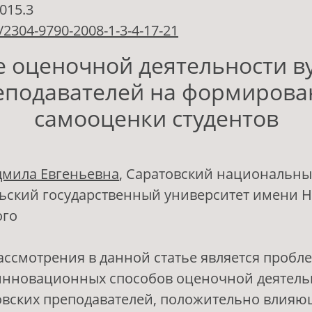
.015.3
/2304-9790-2008-1-3-4-17-21
 оценочной деятельности в
еподавателей на формирова
самооценки студентов
дмила Евгеньевна
, Саратовский национальн
ьский государственный университет имени Н.
ого
ссмотрения в данной статье является пробле
инновационных способов оценочной деятель
овских преподавателей, положительно влияю