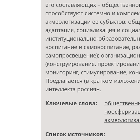
его составляющих – общественног
способствуют системно и компле
акмеологизации ее субъктов: общ
адаптация, социализация и социа
институционально-образовательн
воспитание и самовоспитание, ра
самопросвещение); организацион
(конструирование, проектировани
мониторинг, стимулирование, кон
Предлагается (в кратком изложен
интеллекта россиян.
Ключевые слова:
общественны
ноосфериза
акмеологиза
Список источников: