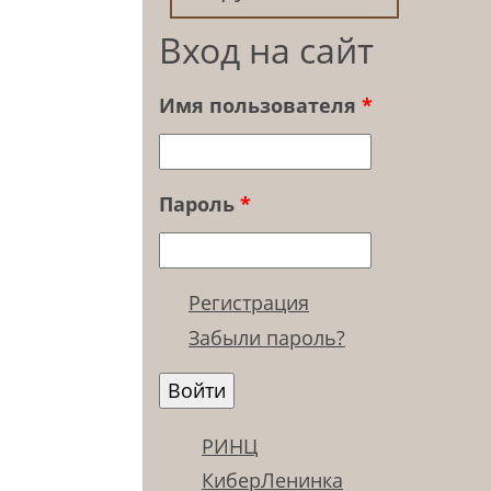
Вход на сайт
Имя пользователя
*
Пароль
*
Регистрация
Забыли пароль?
РИНЦ
КиберЛенинка