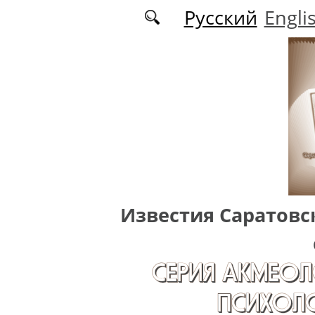
Перейти к основному содержанию
Русский
Engli
Известия Саратовс
СЕРИЯ АКМЕОЛ
ПСИХОЛО