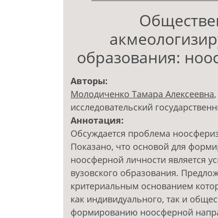
Обществе
акмеологизир
образования: ноо
Авторы:
Молодиченко Тамара Алексеевна
исследовательский государственн
Аннотация:
Обсуждается проблема ноосфериз
Показано, что основой для форми
ноосферной личности является у
вузовского образования. Предлож
критериальным основанием котор
как индивидуального, так и общес
формированию ноосферной направ