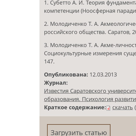
1. Субетто А. И. Теория фундамен
компетенции (Ноосферная парадигм
2. Молодиченко Т. А. Акмеологи
российского общества. Саратов, 20
3. Молодиченко Т. А. Акме-личнос
Социокультурные измерения сущес
147.
Опубликована:
12.03.2013
Журнал:
Известия Саратовского университ
образования. Психология развития.
Краткое содержание:
скачать
Загрузить статью