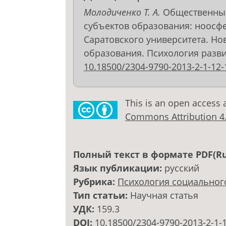
Молодиченко Т. А.
Общественный
субъектов образования: ноосфе
Саратовского университета. Но
образования. Психология развития
10.18500/2304-9790-2013-2-1-12-
This is an open access 
Commons Attribution 4.0
Полный текст в формате PDF(Ru
Язык публикации:
русский
Рубрика:
Психология социальног
Тип статьи:
Научная статья
УДК:
159.3
DOI:
10.18500/2304-9790-2013-2-1-