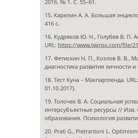
2016. № 1. С. 55–61.
15. Карелин А. А. Большая энцикло
416 с.
16. Кудряков Ю. Н., Голубев В. П.
URL:
https://www.twirpx.com/file/2
17. Фетискин Н. П., Козлов В. В.,
диагностика развития личности и м
18. Тест Куна – Макпартленда. URL
01.10.2017).
19. Толочек В. А. Социальная усп
интерсубъектные ресурсы // Изв. С
образования. Психология развития. 
20. Prati G., Pietrantoni L. Optimis