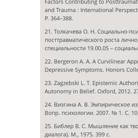
Factors Contributing to Posttraumati
and Trauma : International Perspecti
P. 364–388.
21. Толкачева О. Н. Социально-п
посттравматического роста личнос
специальности 19.00.05 – социальн
22. Bergeron A. A. A Curvilinear A
Depressive Symptoms. Honors Colle
23. Zagzebski L. T. Epistemic Authori
Autonomy in Belief. Oxford, 2012. 2
24. Визгина А. В. Эмпирическое и
Вопр. психологии. 2007. № 1. С. 1
25. Библер В. С. Мышление как тв
диалога). М., 1975. 399 с.