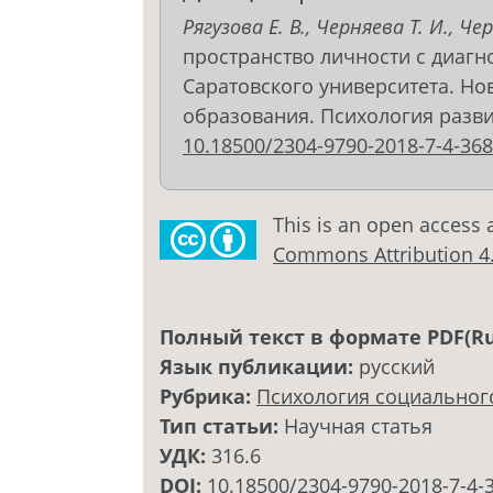
Рягузова Е. В., Черняева Т. И., Че
пространство личности с диагно
Саратовского университета. Но
образования. Психология развития
10.18500/2304-9790-2018-7-4-368
This is an open access 
Commons Attribution 4.0
Полный текст в формате PDF(Ru
Язык публикации:
русский
Рубрика:
Психология социальног
Тип статьи:
Научная статья
УДК:
316.6
DOI:
10.18500/2304-9790-2018-7-4-