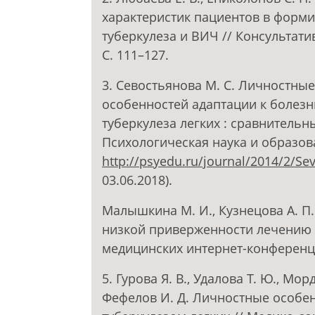
характеристик пациентов в форм
туберкулеза и ВИЧ // Консультати
С. 111–127.
3. Севостьянова М. С. Личностн
особенностей адаптации к болезн
туберкулеза легких : сравнительн
Психологическая наука и образовани
http://psyedu.ru/journal/2014/2/Se
03.06.2018).
Малышкина М. И., Кузнецова А. П
низкой приверженности лечению 
медицинских интернет-конференций.
5. Гурова Я. В., Удалова Т. Ю., Морд
Фефелов И. Д. Личностные особе