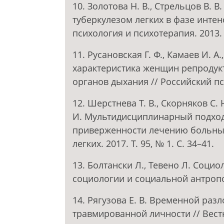
10. Золотова Н. В., Стрельцов В.
туберкулезом легких в фазе интен
психология и психотерапия. 2013. 
11. Русановская Г. Ф., Камаев И. 
характеристика женщин репродукт
органов дыхания // Российский псих
12. Шерстнева Т. В., Скорняков С. Н
И. Мультидисциплинарный подхо
приверженности лечению больных 
легких. 2017. Т. 95, № 1. С. 34–41.
13. Болтански Л., Тевено Л. Соци
социологии и социальной антропол
14. Рягузова Е. В. Временной ра
травмированной личности // Вестн