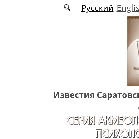
Перейти к основному содержанию
Русский
Engli
Известия Саратовс
СЕРИЯ АКМЕОЛ
ПСИХОЛО