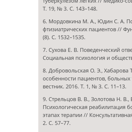
туберкулезом легких // Медико-со
Т. 19, № 3. С. 143–148.
6. Мордовкина М. А., Юдин С. А.
фтизиатрических пациентов // Фу
(8). С. 1532–1535.
7. Сухова Е. В. Поведенческий отв
Социальная психология и общество.
8. Добровольская О. Э., Хабарова
особенности пациентов, больных
вестник. 2016. Т. 1, № 3. С. 11–13.
9. Стрельцов В. В., Золотова Н. В., 
Психологическая реабилитация б
этапах терапии // Консультативная
2. С. 57–77.