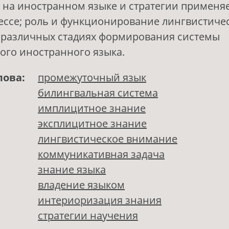
 на иностранном языке и стратегии применя
ссе; роль и функционирование лингвистиче
 различных стадиях формирования системы
ого иностранного языка.
лова:
промежуточный язык
билингвальная система
имплицитное знание
эксплицитное знание
лингвистическое внимание
коммуникативная задача
знание языка
владение языком
интериоризация знания
стратегии научения