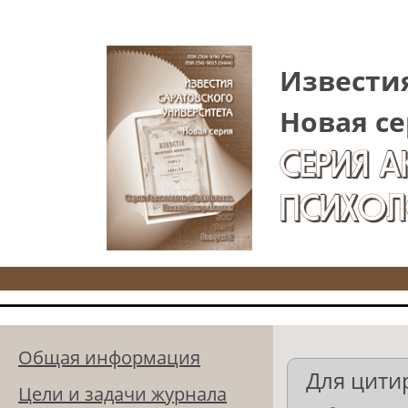
Перейти к основному содержанию
Известия
Новая се
СЕРИЯ 
ПСИХОЛ
Общая информация
Для цити
Цели и задачи журнала