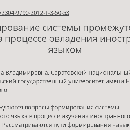
/2304-9790-2012-1-3-50-53
рование системы промежут
в процессе овладения инос
языком
на Владимировна
, Саратовский национальны
ьский государственный университет имени Н.
ого
суждаются вопросы формирования системы
го языка в процессе изучения иностранного
. Рассматриваются пути формирования навык