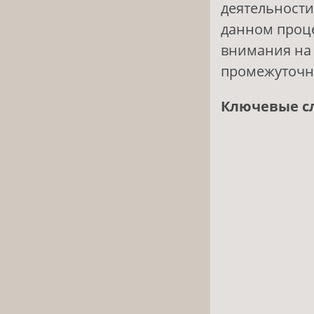
деятельности
данном проце
внимания на
промежуточн
Ключевые с