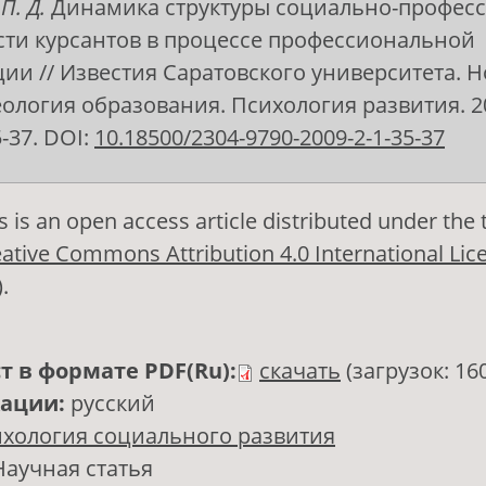
П. Д.
Динамика структуры социально-профес
ти курсантов в процессе профессиональной
ии // Известия Саратовского университета. Н
ология образования. Психология развития. 200
5-37. DOI:
10.18500/2304-9790-2009-2-1-35-37
s is an open access article distributed under the
ative Commons Attribution 4.0 International Lic
)
.
т в формате PDF(Ru):
скачать
(загрузок: 16
кации:
русский
хология социального развития
Научная статья