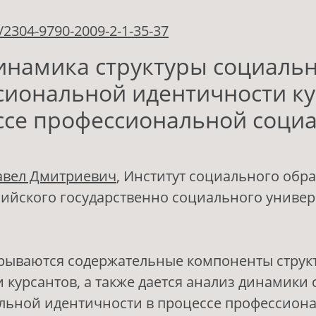
/2304-9790-2009-2-1-35-37
инамика структуры социальн
сиональной идентичности ку
ссе профессиональной соци
авел Дмитриевич
, Институт социального обр
сийского государственно социального универ
крываются содержательные компоненты струк
 курсантов, а также дается анализ динамики
льной идентичности в процессе профессион