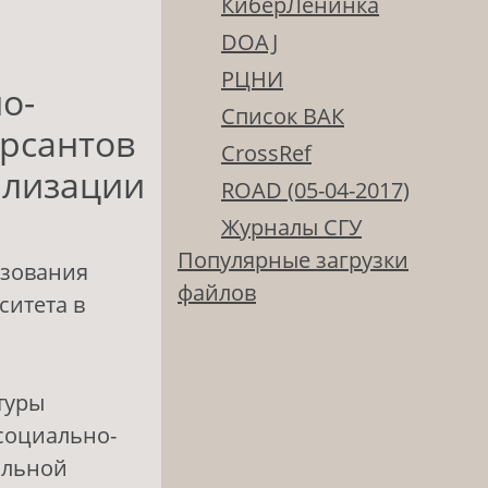
КиберЛенинка
DOAJ
РЦНИ
о-
Список ВАК
рсантов
CrossRef
ализации
ROAD (05-04-2017)
Журналы СГУ
Популярные загрузки
азования
файлов
ситета в
туры
 социально-
альной