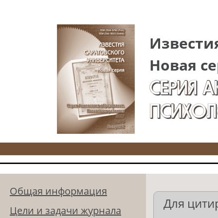
Перейти к основному содержанию
Известия
Новая се
СЕРИЯ 
ПСИХОЛ
Общая информация
Для цити
Цели и задачи журнала