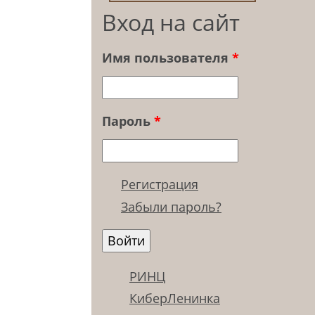
Вход на сайт
Имя пользователя
*
Пароль
*
Регистрация
Забыли пароль?
РИНЦ
КиберЛенинка