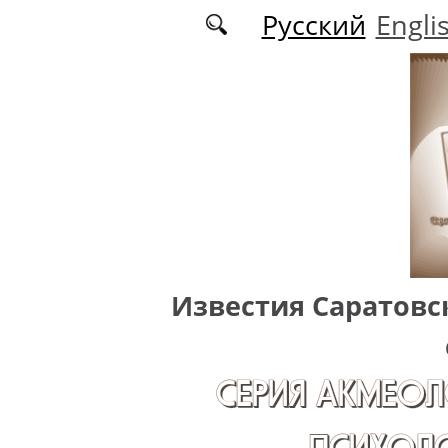
Перейти к основному содержанию
Русский
Engli
Известия Саратовс
СЕРИЯ АКМЕОЛ
ПСИХОЛО