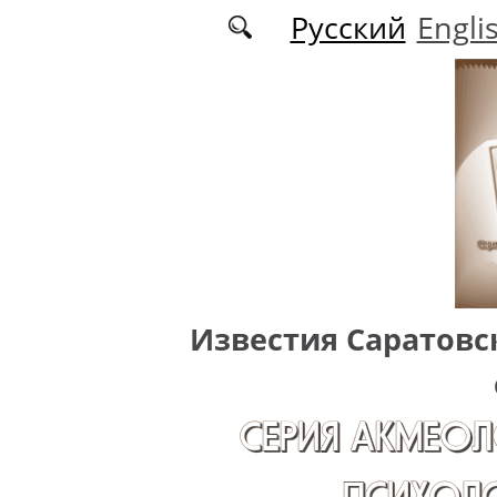
Перейти к основному содержанию
Русский
Engli
Известия Саратовс
СЕРИЯ АКМЕОЛ
ПСИХОЛО