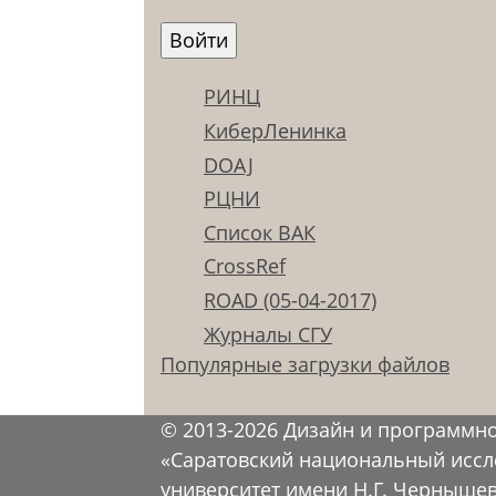
РИНЦ
КиберЛенинка
DOAJ
РЦНИ
Список ВАК
CrossRef
ROAD (05-04-2017)
Журналы СГУ
Популярные загрузки файлов
© 2013-2026 Дизайн и программн
«Саратовский национальный иссл
университет имени Н.Г. Черныше